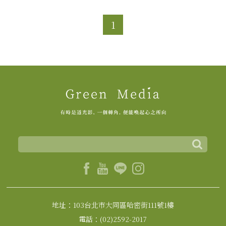
1
地址：103台北市大同區哈密街111號1樓
電話：(02)2592-2017