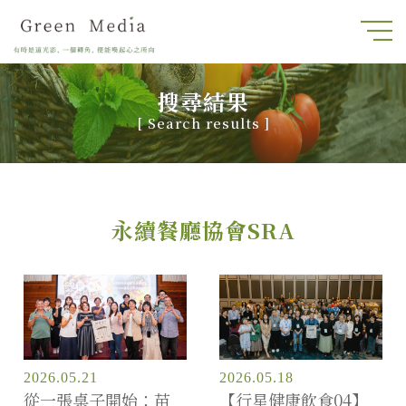
搜尋結果
[
Search results
]
永續餐廳協會SRA
2026.05.21
2026.05.18
從一張桌子開始：苗
【行星健康飲食04】