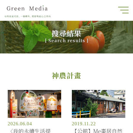
搜尋結果
[
Search results
]
神農計畫
2026.06.04
2019.11.22
〈我的永續生活提
【公館】Me棗居自然