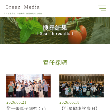
搜尋結果
[
Search results
]
責任採購
2026.05.21
2026.05.18
從一張桌子開始：苗
【行星健康飲食04】