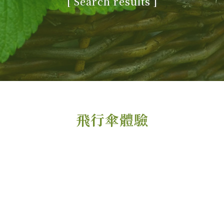
[
Search results
]
飛行傘體驗