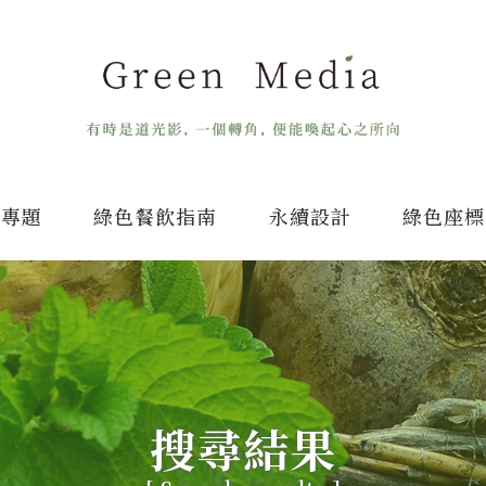
專題
綠色餐飲指南
永續設計
綠色座標
搜尋結果