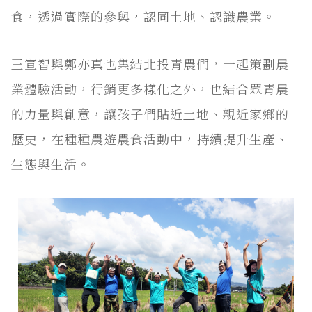
食，透過實際的參與，認同土地、認識農業。
王宣智與鄭亦真也集結北投青農們，一起策劃農
業體驗活動，行銷更多樣化之外，也結合眾青農
的力量與創意，讓孩子們貼近土地、親近家鄉的
歷史，在種種農遊農食活動中，持續提升生產、
生態與生活。