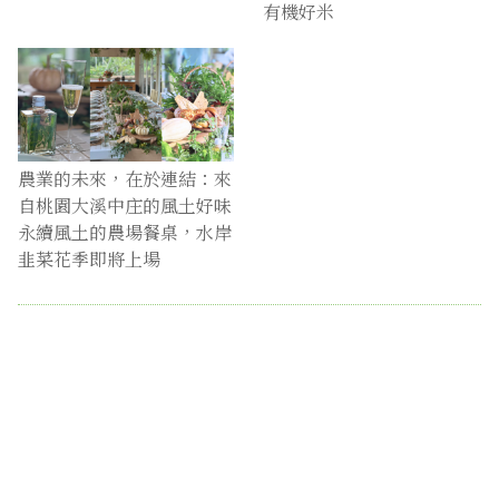
有機好米
農業的未來，在於連結：來
自桃園大溪中庄的風土好味
永續風土的農場餐桌，水岸
韭菜花季即將上場