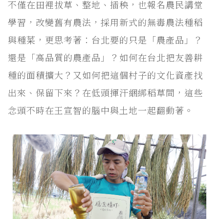
不僅在田裡拔草、整地、插秧，也報名農民講堂
學習，改變舊有農法，採用新式的無毒農法種稻
與種菜，更思考著：台北要的只是「農產品」？
還是「高品質的農產品」？如何在台北把友善耕
種的面積擴大？又如何把這個村子的文化資產找
出來、保留下來？在低頭揮汗綑綁稻草間，這些
念頭不時在王宣智的腦中與土地一起翻動著。