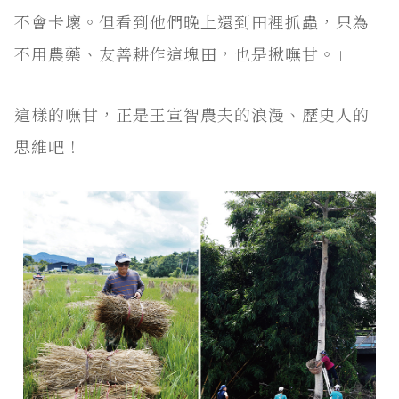
不會卡壞。但看到他們晚上還到田裡抓蟲，只為
不用農藥、友善耕作這塊田，也是揪嘸甘。」
這樣的嘸甘，正是王宣智農夫的浪漫、歷史人的
思維吧！