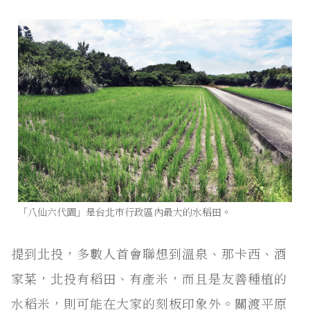
「八仙六代園」是台北市行政區內最大的水稻田。
提到北投，多數人首會聯想到溫泉、那卡西、酒
家菜，北投有稻田、有產米，而且是友善種植的
水稻米，則可能在大家的刻板印象外。關渡平原