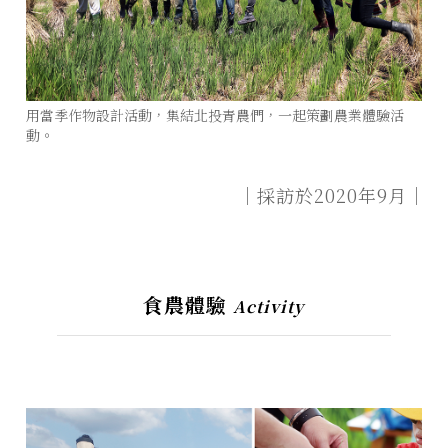
用當季作物設計活動，集結北投青農們，一起策劃農業體驗活
動。
｜採訪於2020年9月｜
食農體驗
Activity