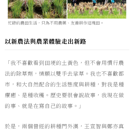
忙碌的農田生活，只為不用農藥、友善耕作這塊田。
以新農法與農業體驗走出新路
「我不喜歡看到田埂的土黃色，但不會用慣行農
法的除草劑，情願以雙手去挲草。我也不喜歡都
市，和大自然配合的生活態度與耕種，對我是種
療癒、是種收穫。歷史要很會說故事，我現在做
的事、就是在寫自己的故事。」
於是，兩個曾經的耕種門外漢，王宣智與鄭亦真