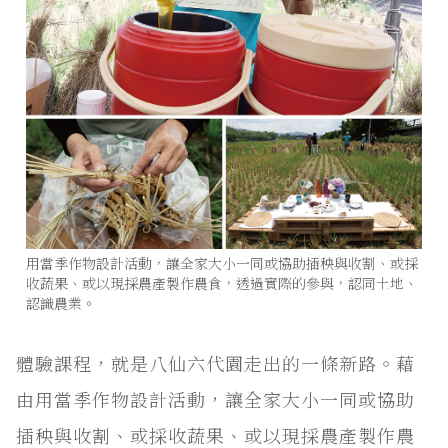
用當季作物設計活動，讓全家大小一同或協助插秧與收割、或採
收蔬果、或以現採農產製作農食，透過實際的參與，認同土地、
認識農業。
體驗課程，就是八仙六代園走出的一條新路。藉
由用當季作物設計活動，讓全家大小一同或協助
插秧與收割、或採收蔬果、或以現採農產製作農