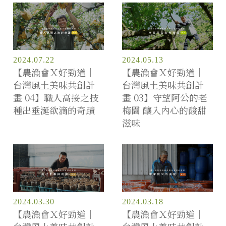
2024.07.22
2024.05.13
【農漁會Ｘ好勁道｜
【農漁會Ｘ好勁道｜
台灣風土美味共創計
台灣風土美味共創計
畫 04】職人高接之技
畫 03】守望阿公的老
種出垂涎欲滴的奇蹟
梅園 釀入內心的酸甜
滋味
2024.03.30
2024.03.18
【農漁會Ｘ好勁道｜
【農漁會Ｘ好勁道｜