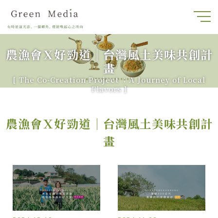
農漁會Ｘ好勁道｜台灣風土美味共創計
畫
[
The Co-Creation Project ：A Journey of Local
Flavors
]
農漁會Ｘ好勁道｜台灣風土美味共創計
畫