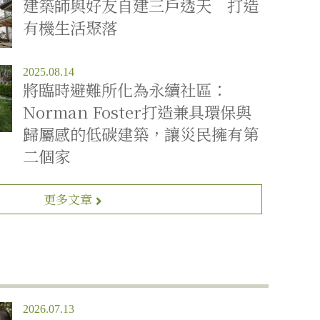
建築師與好友自建三戶透天 打造
有機生活聚落
2025.08.14
將臨時避難所化為永續社區：
Norman Foster打造兼具環保與
歸屬感的低碳建築，讓災民擁有第
二個家
更多文章
2026.07.13