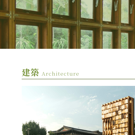
建築
Architecture