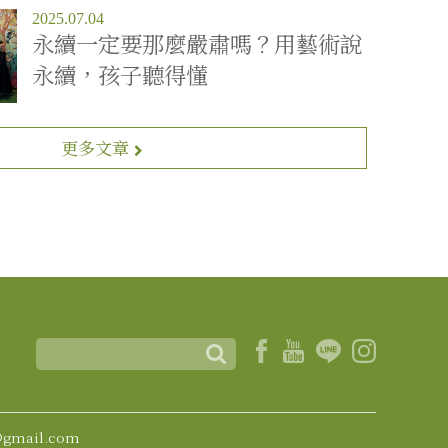
2025.07.04
永續一定要那麼嚴肅嗎？用藝術說
永續，孩子聽得懂
更多文章
@gmail.com