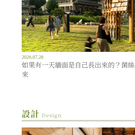
2026.07.28
如果有一天牆面是自己長出來的？菌絲
來
設計
Design