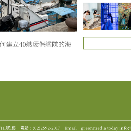
何建立40艘環保艦隊的海
11號1樓
電話：(02)2592-2017
Email：greenmedia.today.info