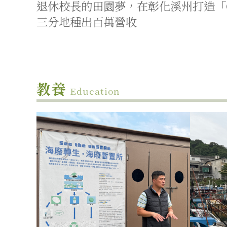
退休校長的田園夢，在彰化溪州打造「Ci
三分地種出百萬營收
教養
Education