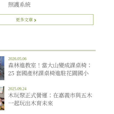
照護系統
更多文章
2026.05.06
森林進教室！當大山變成課桌椅：
25 套國產材課桌椅進駐花園國小
2025.09.24
木玩聚正式營運：在嘉義市與五木
一起玩出木育未來