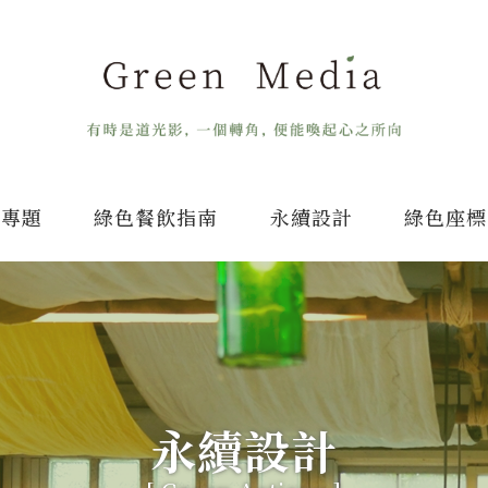
專題
綠色餐飲指南
永續設計
綠色座標
永續設計