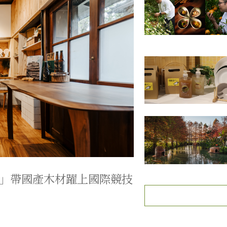
」帶國產木材躍上國際競技