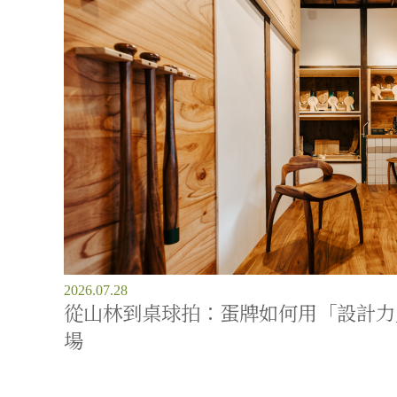
2026.07.28
從山林到桌球拍：蛋牌如何用「設計力
場