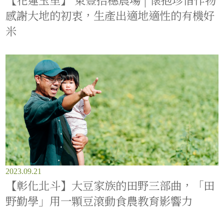
感謝大地的初衷，生產出適地適性的有機好
米
2023.09.21
【彰化北斗】大豆家族的田野三部曲，「田
野勤學」用一顆豆滾動食農教育影響力