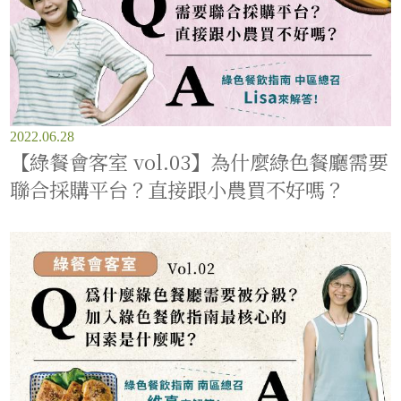
2022.06.28
【綠餐會客室 vol.03】為什麼綠色餐廳需要
聯合採購平台？直接跟小農買不好嗎？