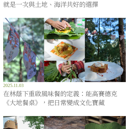
就是一次與土地、海洋共好的選擇
2025.11.03
在林蔭下重啟風味餐的定義：能高賽德克
《大地餐桌》，把日常變成文化寶藏