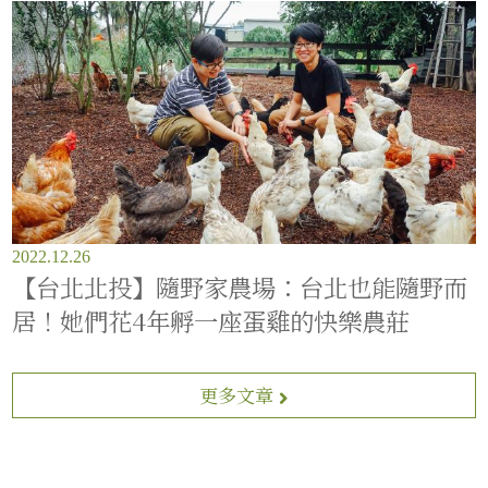
2022.12.26
【台北北投】隨野家農場：台北也能隨野而
居！她們花4年孵一座蛋雞的快樂農莊
更多文章