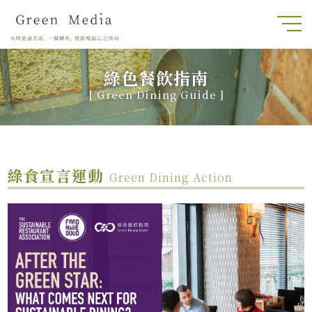
綠色餐飲指南
[
Green Dining Guide
]
綠食宣言運動
Green Dining Action