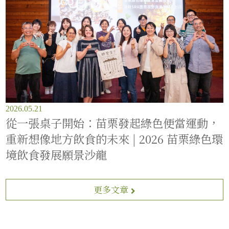
2026.05.21
從一張桌子開始：苗栗發起綠色便當運動，
重新想像地方飲食的未來 | 2026 苗栗綠色環
境飲食發展願景沙龍
更多文章