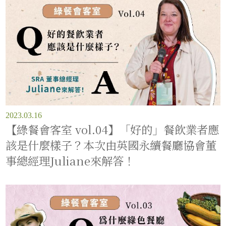
2023.03.16
【綠餐會客室 vol.04】「好的」餐飲業者應
該是什麼樣子？本次由英國永續餐廳協會董
事總經理Juliane來解答！