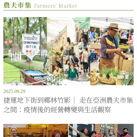
農夫市集
Farmers' Market
2025.09.29
捷運地下街到椰林竹影｜ 走在亞洲農夫市集
之間：疫情後的經營轉變與生活觀察