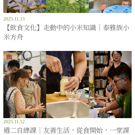
2025.11.13
【飲食文化】走動中的小米知識｜泰雅族小
米方舟
2025.11.12
週二自綠課｜友善生活，從食開始，一堂課