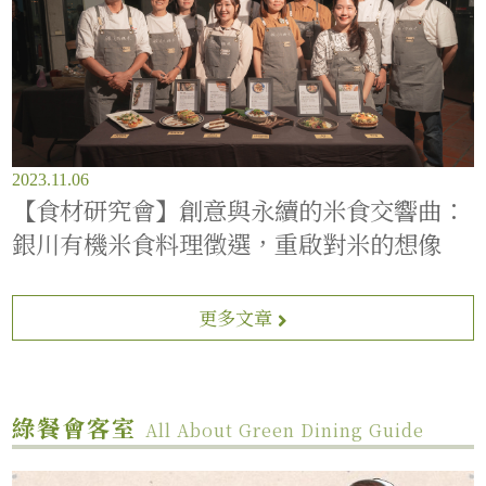
2023.11.06
【食材研究會】創意與永續的米食交響曲：
銀川有機米食料理徵選，重啟對米的想像
更多文章
綠餐會客室
All About Green Dining Guide