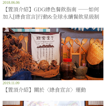
2018.06.06
【置頂介紹】GDG綠色餐飲指南 ——如何
加入[綠食宣言]行動&全球永續餐飲星級制
2019.11.09
【置頂介紹】關於〈綠食宣言〉運動