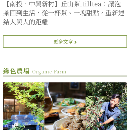
【南投．中興新村】丘山茶Hilltea：讓泡
茶回到生活，從一杯茶、一塊甜點，重新連
結人與人的距離
更多文章
綠色農場
Organic Farm