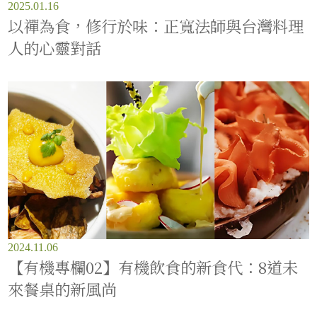
2025.01.16
以禪為食，修行於味：正寬法師與台灣料理
人的心靈對話
2024.11.06
【有機專欄02】有機飲食的新食代：8道未
來餐桌的新風尚