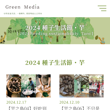
2024 種子生活節・芋
[
2024 Seeding sustainability: Taro
]
2024 種子生活節・芋
2024.12.17
2024.12.10
【芋之島04】好吃到
【芋之島06】不只是