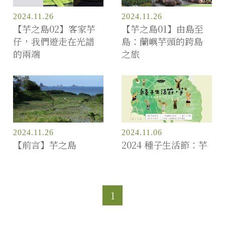
2024.11.26
2024.11.26
【芋之島02】客家芋
【芋之島01】由島至
仔，我們遊走在光譜
島：蘭嶼芋頭的跨島
的兩端
之旅
2024.11.26
2024.11.06
【前言】芋之島
2024 種子生活節：芋
1