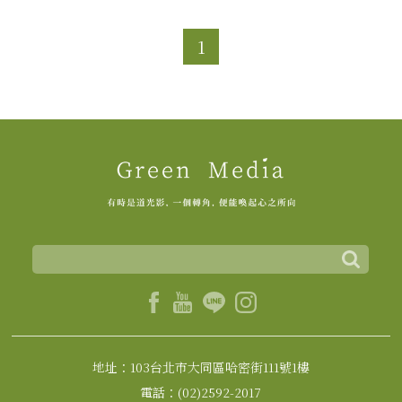
1
地址：103台北市大同區哈密街111號1樓
電話：(02)2592-2017