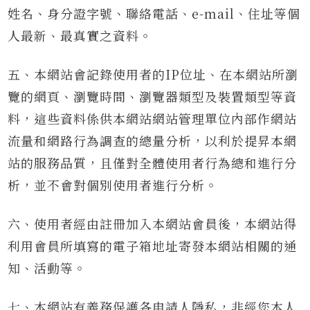
姓名、身分證字號、聯絡電話、e-mail、住址等個
人最新、最真實之資料。
五、本網站會記錄使用者的IP位址、在本網站所瀏
覽的網頁、瀏覽時間、瀏覽器類型及裝置類型等資
料，這些資料係供本網站網站管理單位內部作網站
流量和網路行為調查的總量分析，以利於提昇本網
站的服務品質，且僅對全體使用者行為總和進行分
析，並不會對個別使用者進行分析。
六、使用者經由註冊加入本網站會員後，本網站得
利用會員所填寫的電子箱地址寄發本網站相關的通
知、活動等。
七、本網站有義務保護各申請人隱私，非經您本人