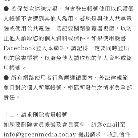
● 確保每次連線完畢，均會登出帳號使用以保護個
人帳號不會遭到其他人濫用。若您是與他人共享電
腦或使用公共電腦，切記要關閉瀏覽器視窗，以防
止他人讀取您的個人資料或信件。如果使用臉書
Faceobook登入本網站，請記得一定要同時登出
您的臉書帳號，以避免他人讀取您的個人資料或盜
用帳號。
● 所有網路使用者行為應遵循國內、外法律規範，
並且對於個人所屬帳號、密碼所發生之情事負全部
責任。
十二、請求刪除會員帳號
如您要刪除會員帳號及會員資料，請您email至
info@greenmedia.today
提出請求，收到信件