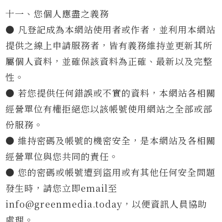
十一、您個人應盡之義務
● 凡登記成為本網站使用者或作者，並利用本網站
提供之線上申請服務者，皆有義務維持並更新其所
屬個人資料，並確保該資料為正確、最新以及完整
性。
● 若您提供任何錯誤或不實的資料，本網站各相關
經營單位有權拒絕您以該帳號使用網站之全部或部
份服務。
● 維持密碼及帳號的機密安全，是本網站及各相關
經營單位與您共同的責任。
● 您的密碼或帳號遭到盜用或有其他任何安全問題
發生時，請您立即email至
info@greenmedia.today
，以便資訊人員協助
處理。