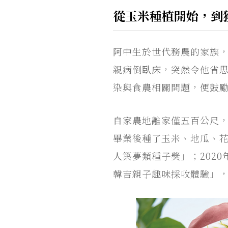
從玉米種植開始，到
阿中生於世代務農的家族
親病倒臥床，突然令他省
染與食農相關問題，便鼓
自家農地離家僅五百公尺
畢業後種了玉米、地瓜、花
人築夢類種子獎」；202
韓吉親子趣味採收體驗」，