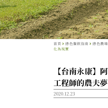
首頁
綠色餐飲指南
綠色農場
化為現實
【台南永康】阿
工程師的農夫夢
2020.12.23