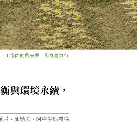
續，工程師的農夫夢，用身體力行
平衡與環境永續，
圖片 -
邱勤庭、阿中生態農場