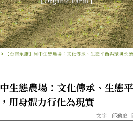
[ Organic Farm ]
【台南永康】阿中生態農場：文化傳承、生態平衡與環境永
中生態農場：文化傳承、生態
，用身體力行化為現實
文字 -
邱勤庭