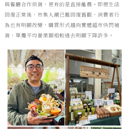
與餐廳合作供貨，更有的是直接離農。即便生活
回復正常後，市集人潮已難回復舊觀，消費者行
為也有明顯改變，購買形式趨向實體超市快閃補
貨，單攤平均營業額相較過去明顯下降許多。