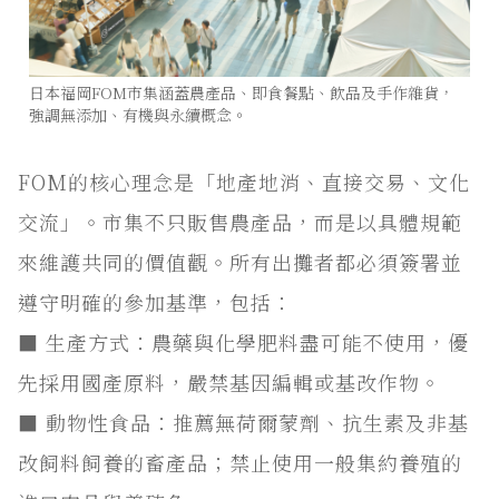
日本福岡FOM市集涵蓋農產品、即食餐點、飲品及手作雜貨，
強調無添加、有機與永續概念。
FOM的核心理念是「地產地消、直接交易、文化
交流」。市集不只販售農產品，而是以具體規範
來維護共同的價值觀。所有出攤者都必須簽署並
遵守明確的參加基準，包括：
■ 生產方式：農藥與化學肥料盡可能不使用，優
先採用國產原料，嚴禁基因編輯或基改作物。
■ 動物性食品：推薦無荷爾蒙劑、抗生素及非基
改飼料飼養的畜產品；禁止使用一般集約養殖的