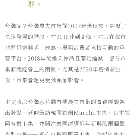
群。
台灣呢？台灣農夫市集從2007起步以來，經歷了
快速發展的階段，在2016達到高峰，尤其在都市
地區迅速興起，成為小農與消費者直接互動的重
要平台。2018年後進入停滯且開始縮減，部分市
集面臨經營上的困難。尤其是2020年疫情發生
後，市集營運更受到顯著影響。
本文將以台灣水花園有機農夫市集的實踐經驗為
出發點，延伸筆訪韓國首爾Marche市集、日本福
岡有機市集，並關注泰國清邁近年新興的兩個觀
光型市集——真心市集與椰子市集，介紹這些市