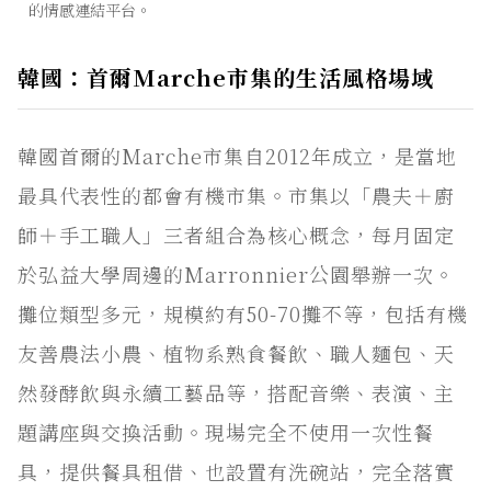
的情感連結平台。
韓國：首爾Marche市集的生活風格場域
韓國首爾的Marche市集自2012年成立，是當地
最具代表性的都會有機市集。市集以「農夫＋廚
師＋手工職人」三者組合為核心概念，每月固定
於弘益大學周邊的Marronnier公園舉辦一次。
攤位類型多元，規模約有50-70攤不等，包括有機
友善農法小農、植物系熟食餐飲、職人麵包、天
然發酵飲與永續工藝品等，搭配音樂、表演、主
題講座與交換活動。現場完全不使用一次性餐
具，提供餐具租借、也設置有洗碗站，完全落實