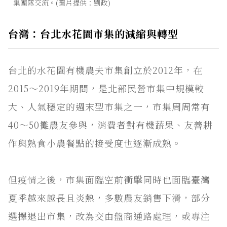
集團隊交流。(圖片提供：劉政)
台灣：台北水花園市集的減縮與轉型
台北的水花園有機農夫市集創立於2012年，在
2015～2019年期間，是北部民營市集中規模較
大、人氣穩定的週末型市集之一，市集周周常有
40～50攤農友參與，消費者對有機蔬果、友善耕
作與熟食小農餐點的接受度也逐漸成熟。
但疫情之後，市集面臨空前衝擊同時也面臨臺灣
夏季越來越長且炎熱，多數農友銷售下滑，部分
選擇退出市集，改為交由盤商通路處理，或專注