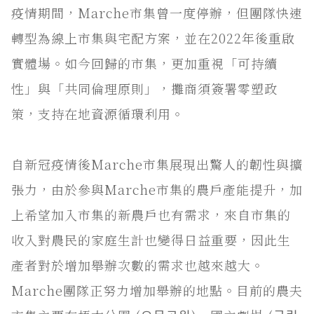
疫情期間，Marche市集曾一度停辦，但團隊快速
轉型為線上市集與宅配方案，並在2022年後重啟
實體場。如今回歸的市集，更加重視「可持續
性」與「共同倫理原則」，攤商須簽署零塑政
策，支持在地資源循環利用。
自新冠疫情後Marche市集展現出驚人的韌性與擴
張力，由於參與Marche市集的農戶產能提升，加
上希望加入市集的新農戶也有需求，來自市集的
收入對農民的家庭生計也變得日益重要，因此生
產者對於增加舉辦次數的需求也越來越大。
Marche團隊正努力增加舉辦的地點。目前的農夫