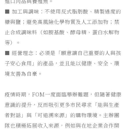
進口肉品與養殖魚。
■ 加工與調味：不使用反式脂肪酸、精製過度的
糖與鹽；避免高風險化學物質及人工添加物；禁
止合成調味料（如胺基酸、酵母精、蛋白水解物
等）。
■ 經營理念：必須是「願意讓自己重要的人與孩
子安心食用」的產品，並且能以健康、安全、環
境友善為自豪。
疫情時期，FOM一度面臨舉辦難題，但隨著健康
意識的提升，反而吸引更多市民尋求「能與生產
者對話」與「可追溯來源」的購物環境。主辦團
隊也積極拓展收入來源，例如與在地企業合作開