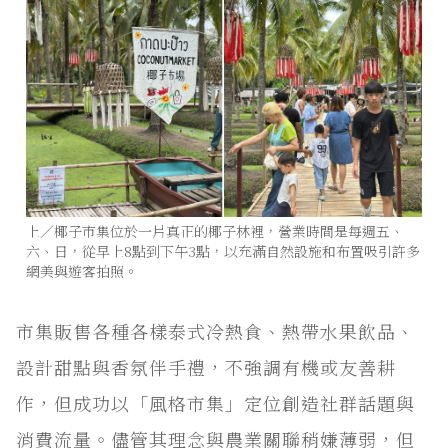
上／椰子市集位於一片真正的椰子林裡，營業時間是每週五、
六、日，從早上8點到下午3點，以充滿自然設施和布置吸引許多
網美與遊客拍照。
市集販售各種各樣泰式冷熱食、熱帶水果飲品、
設計甜點與香氛伴手禮，不強調有機或友善耕
作，但成功以「風格市集」定位創造社群話題與
消費流量。儘管其理念與農業關聯稍嫌薄弱，但