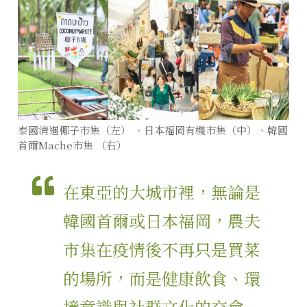
泰國清邁椰子市集（左） 、日本福岡有機市集（中）、韓國
首爾Mache市集 （右）
在東亞的大城市裡，無論是
韓國首爾或日本福岡，農夫
市集在疫情後不再只是買菜
的場所，而是健康飲食、環
境意識與社群文化的交會