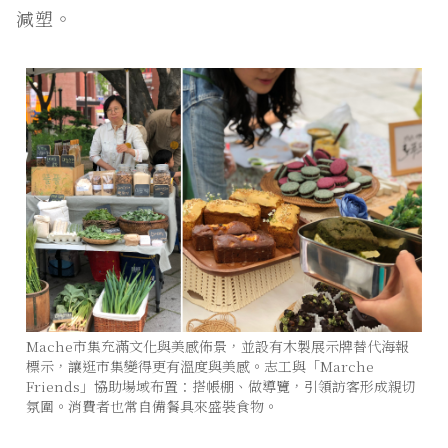
減塑。
Mache市集充滿文化與美感佈景，並設有木製展示牌替代海報
標示，讓逛市集變得更有溫度與美感。志工與「Marche
Friends」協助場域布置：搭帳棚、做導覽，引領訪客形成親切
氛圍。消費者也常自備餐具來盛裝食物。