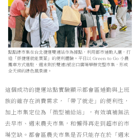
點點綠市集在台北捷運雙連站作為據點，利用都市通勤人潮，打
造「搭捷運就能買菜」的便利體驗。平日以 Green to Go 小農
攤車方式進駐，週末則於雙連1號出口廣場舉辦完整市集，形成
全天候的綠色風景線。
這個成功的捷運站點實驗顯示都會區通勤與上班
族的確存在消費需求，「帶了就走」的便利性，
加上市集定位為「微型補給站」，有效填補無法
去早市、週末農夫市集，和懶得再走到超市的市
場空缺。都會區農夫市集是否只能存在於「週末