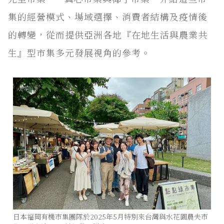
集的經營模式、場域選擇、消費者結構及疫情後
的轉變，從而提供亞洲各地『在地生活與農業共
生』型市集多元發展視角的參考。
日本福岡有機市集團隊於2025年5月特別來台灣與水花園農夫市