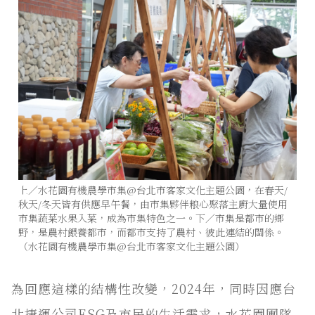
上／水花園有機農學市集@台北市客家文化主題公園，在春天/
秋天/冬天皆有供應早午餐，由市集夥伴粮心聚落主廚大量使用
市集蔬菜水果入菜，成為市集特色之一。下／市集是都市的鄉
野，是農村餵養都市，而都市支持了農村、彼此連結的關係。
（水花園有機農學市集@台北市客家文化主題公園）
為回應這樣的結構性改變，2024年，同時因應台
北捷運公司ESG及市民的生活需求，水花園團隊