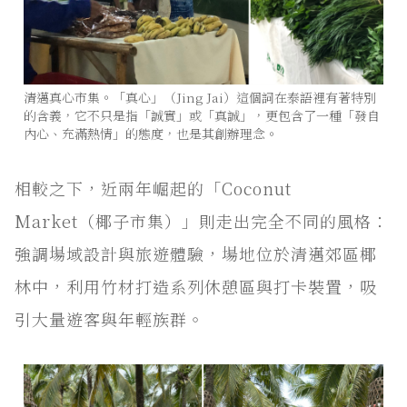
清邁真心市集。「真心」（Jing Jai）這個詞在泰語裡有著特別
的含義，它不只是指「誠實」或「真誠」，更包含了一種「發自
內心、充滿熱情」的態度，也是其創辦理念。
相較之下，近兩年崛起的「Coconut
Market（椰子市集）」則走出完全不同的風格：
強調場域設計與旅遊體驗，場地位於清邁郊區椰
林中，利用竹材打造系列休憩區與打卡裝置，吸
引大量遊客與年輕族群。