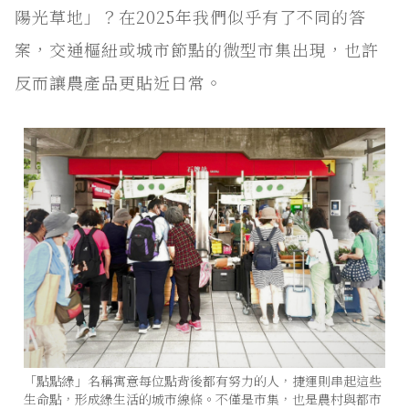
陽光草地」？在2025年我們似乎有了不同的答
案，交通樞紐或城市節點的微型市集出現，也許
反而讓農產品更貼近日常。
「點點綠」名稱寓意每位點背後都有努力的人，捷運則串起這些
生命點，形成綠生活的城市線條。不僅是市集，也是農村與都市