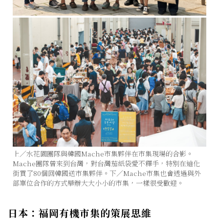
上／水花園團隊與韓國Mache市集夥伴在市集現場的合影。
Mache團隊曾來到台灣，對台灣茄紙袋愛不釋手，特別在迪化
街買了80個回韓國送市集夥伴。下／Mache市集也會透過與外
部單位合作的方式舉辦大大小小的市集，一樣很受歡迎。
日本：福岡有機市集的策展思維