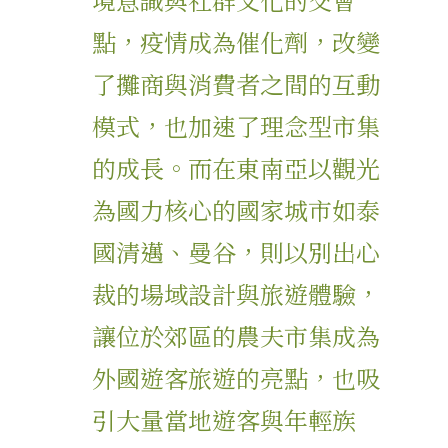
點，疫情成為催化劑，改變
了攤商與消費者之間的互動
模式，也加速了理念型市集
的成長。而在東南亞以觀光
為國力核心的國家城市如泰
國清邁、曼谷，則以別出心
裁的場域設計與旅遊體驗，
讓位於郊區的農夫市集成為
外國遊客旅遊的亮點，也吸
引大量當地遊客與年輕族