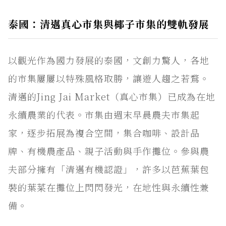
泰國：清邁真心市集與椰子市集的雙軌發展
以觀光作為國力發展的泰國，文創力驚人，各地
的市集屢屢以特殊風格取勝，讓遊人趨之若鶩。
清邁的Jing Jai Market（真心市集）已成為在地
永續農業的代表。市集由週末早晨農夫市集起
家，逐步拓展為複合空間，集合咖啡、設計品
牌、有機農產品、親子活動與手作攤位。參與農
夫部分擁有「清邁有機認證」，許多以芭蕉葉包
裝的葉菜在攤位上閃閃發光，在地性與永續性兼
備。