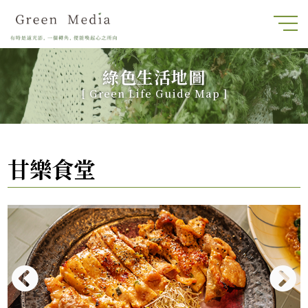
綠色生活地圖
[
Green Life Guide Map
]
甘樂食堂