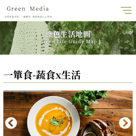
綠色生活地圖
[
Green Life Guide Map
]
一簞食-蔬食x生活