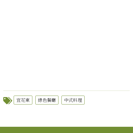
宜花東
綠色餐廳
中式料理