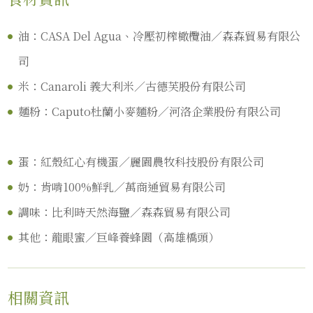
油：CASA Del Agua、冷壓初榨橄欖油／森森貿易有限公
司
米：Canaroli 義大利米／古德芙股份有限公司
麵粉：Caputo杜蘭小麥麵粉／河洛企業股份有限公司
蛋：紅殼紅心有機蛋／麗園農牧科技股份有限公司
奶：肯啃100%鮮乳／萬商通貿易有限公司
調味：比利時天然海鹽／森森貿易有限公司
其他：龍眼蜜／巨峰養蜂園（高雄橋頭）
相關資訊