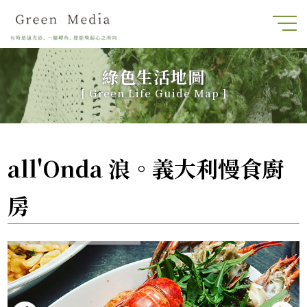
綠色生活地圖
[
Green Life Guide Map
]
all'Onda 浪。義大利慢食廚
房