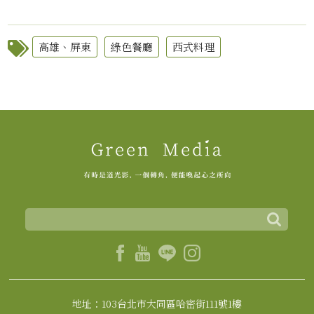
高雄、屏東
綠色餐廳
西式料理
地址：103台北市大同區哈密街111號1樓