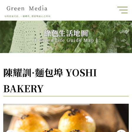
綠色生活地圖
[
Green Life Guide Map
]
陳耀訓·麵包埠 YOSHI
BAKERY