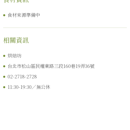
食材來源準備中
相關資訊
烘焙坊
台北市松山區民權東路三段160巷19弄36號
02-2718-2728
11:30-19:30／無公休