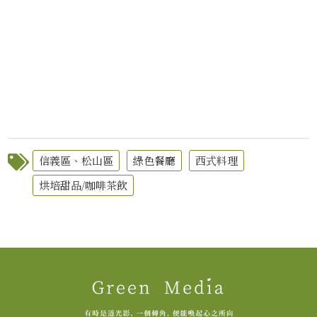
信義區、松山區
綠色餐廳
西式料理
烘培甜品/咖啡茶飲