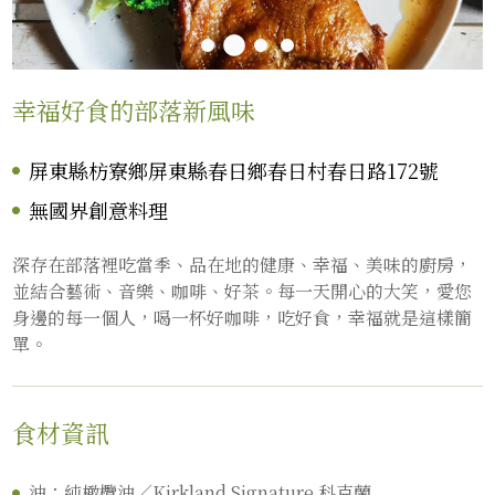
幸福好食的部落新風味
屏東縣枋寮鄉屏東縣春日鄉春日村春日路172號
無國界創意料理
深存在部落裡吃當季、品在地的健康、幸福、美味的廚房，
並結合藝術、音樂、咖啡、好茶。每一天開心的大笑，愛您
身邊的每一個人，喝一杯好咖啡，吃好食，幸福就是這樣簡
單。
食材資訊
油：純橄欖油／Kirkland Signature 科克蘭