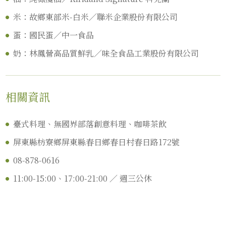
米：故鄉東部米-白米／聯米企業股份有限公司
蛋：國民蛋／中一食品
奶：林鳳營高品質鮮乳／味全食品工業股份有限公司
相關資訊
臺式料理、無國界部落創意料理、咖啡茶飲
屏東縣枋寮鄉屏東縣春日鄉春日村春日路172號
08-878-0616
11:00-15:00、17:00-21:00 ／ 週三公休