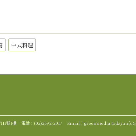
廳
中式料理
11號1樓
電話：(02)2592-2017
Email：greenmedia.today.info