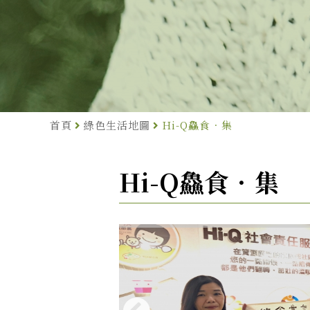
首頁
綠色生活地圖
Hi-Q鱻食．集
Hi-Q鱻食．集