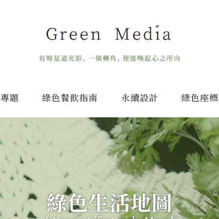
專題
綠色餐飲指南
永續設計
綠色座標
綠色生活地圖