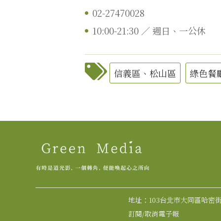
02-27470028
10:00-21:30 ／ 週日、一公休
信義區、松山區
綠色餐
地址：103台北市大同區哈密街1
訂閱/取消電子報