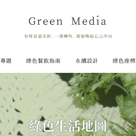
專題
綠色餐飲指南
永續設計
綠色座標
綠色生活地圖