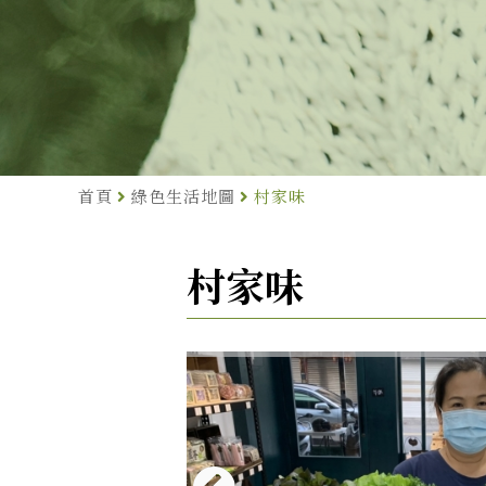
首頁
綠色生活地圖
村家味
村家味