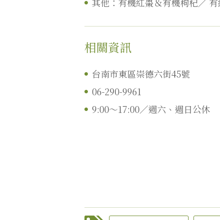
其他：有機紅棗＆有機枸杞／
有
相關資訊
台南市東區崇德六街45號
06-290-9961
9:00～17:00／週六、週日公休