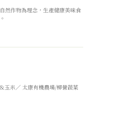
自然作物為理念，生產健康美味食
。
＆玉米／
太康有機農場/柳營蔬菜