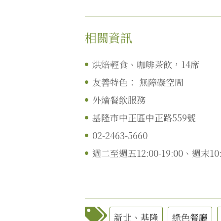
相關資訊
烘焙輕食、咖啡茶飲，14席
友善特色：
無障礙空間
外燴餐飲服務
基隆市中正區中正路559號
02-2463-5660
週二至週五12:00-19:00、週末10:
新北、基隆
綠色餐廳