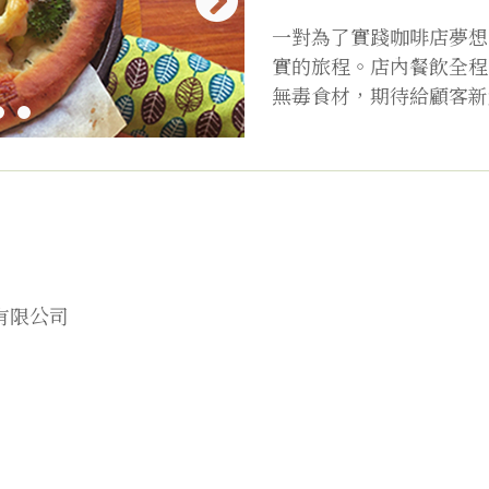
一對為了實踐咖啡店夢想
實的旅程。店內餐飲全程
無毒食材，期待給顧客新
有限公司