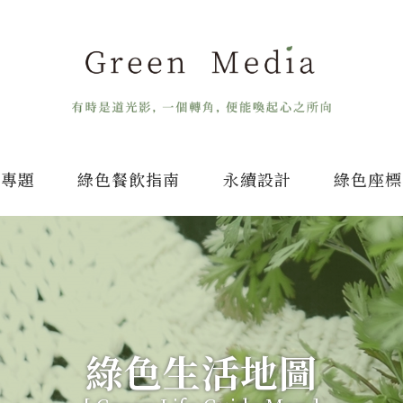
專題
綠色餐飲指南
永續設計
綠色座標
綠色生活地圖