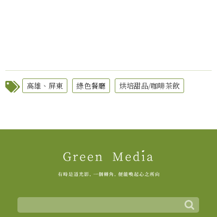
高雄、屏東
綠色餐廳
烘培甜品/咖啡茶飲