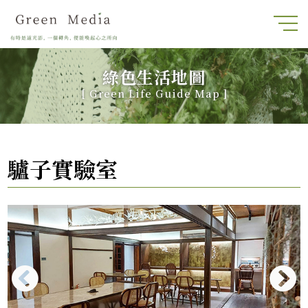
綠色生活地圖
[
Green Life Guide Map
]
驢子實驗室