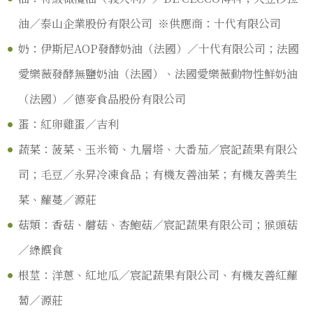
油／泰山企業股份有限公司 ※供應商：十代有限公司
奶：伊斯尼AOP發酵奶油（法國）／十代有限公司；法國
愛樂薇發酵無鹽奶油（法國）、法國愛樂薇動物性鮮奶油
（法國）／德麥食品股份有限公司
蛋：紅卵雞蛋／吉利
蔬菜：菠菜、玉米筍、九層塔、大番茄／宸記蔬果有限公
司；毛豆／永昇冷凍食品；有機友善油菜；有機友善美生
菜、蘿蔓／源莊
菇類：香菇、蘑菇、杏鮑菇／宸記蔬果有限公司；猴頭菇
／綠饌食
根莖：洋蔥、紅地瓜／宸記蔬果有限公司、有機友善紅蘿
蔔／源莊