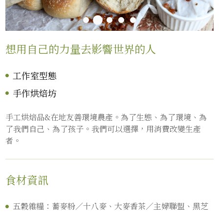
想用自己的力量去影響世界的人
工作室型態
手作烘焙坊
手工烘焙品&在地友善環境農產。為了生態、為了環境、為
了我們自己、為了孩子。我們可以選擇，用消費改變生產
者。
食材資訊
五穀雜糧：蕎麥粉／十八麥、大麥香茶／主婦聯盟、黑芝