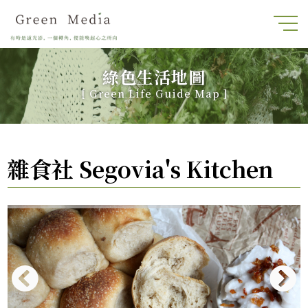
綠色生活地圖
[
Green Life Guide Map
]
雜食社 Segovia's Kitchen