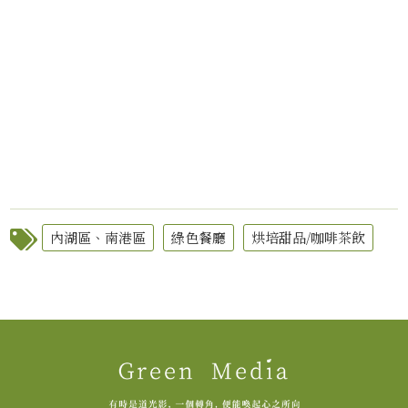
內湖區、南港區
綠色餐廳
烘培甜品/咖啡茶飲