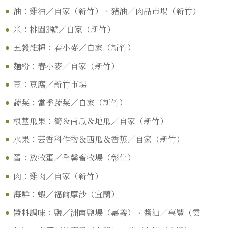
油：雞油／自家（新竹）、豬油／肉品市場（新竹）
米：桃園3號／自家（新竹）
五穀雜糧：春小麥／自家（新竹）
麵粉：春小麥／自家（新竹）
豆：豆腐／新竹市場
蔬菜：當季蔬菜／自家（新竹）
根莖瓜果：筍＆南瓜＆地瓜／自家（新竹）
水果：芸香
科作物＆西瓜＆香蕉／自家（新竹）
蛋：放牧蛋／全馨畜牧場（彰化）
肉：雞肉／自家（新竹）
海鮮：蝦／福爾摩沙（宜蘭）
醬料調味：鹽／洲南鹽場（嘉義）、醬油／萬豐（雲