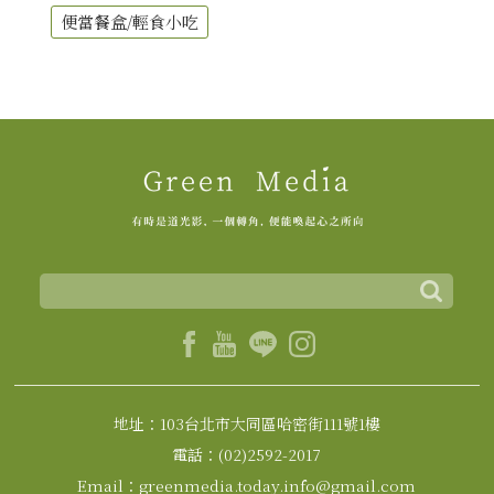
便當餐盒/輕食小吃
地址：103台北市大同區哈密街111號1樓
電話：(02)2592-2017
Email：greenmedia.today.info@gmail.com