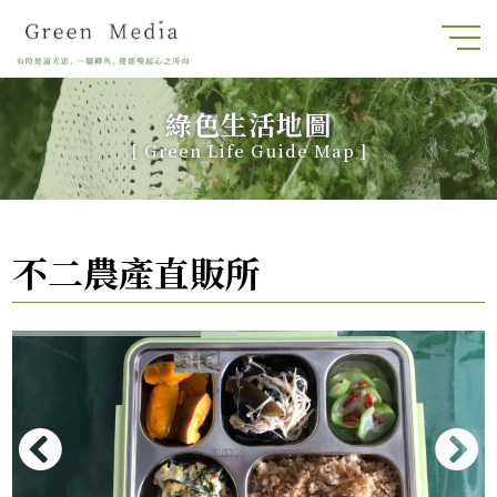
綠色生活地圖
[
Green Life Guide Map
]
不二農產直販所