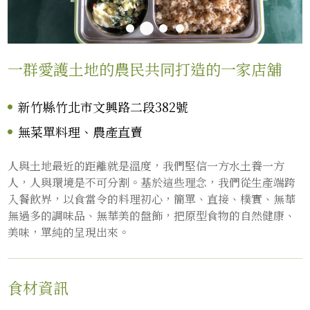
一群愛護土地的農民共同打造的一家店舖
新竹縣竹北市文興路二段382號
無菜單料理、農產直賣
人與土地最近的距離就是溫度，我們堅信一方水土養一方
人，人與環境是不可分割。基於這些理念，我們從生產端跨
入餐飲界，以食當令的料理初心，簡單、直接、樸實、無華
無過多的調味品、無華美的盤飾，把原型食物的自然健康、
美味，單純的呈現出來。
食材資訊