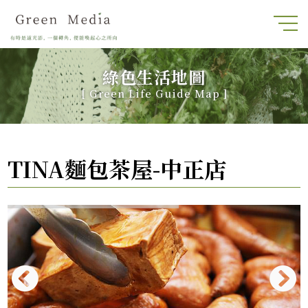
綠色生活地圖
[
Green Life Guide Map
]
TINA麵包茶屋-中正店