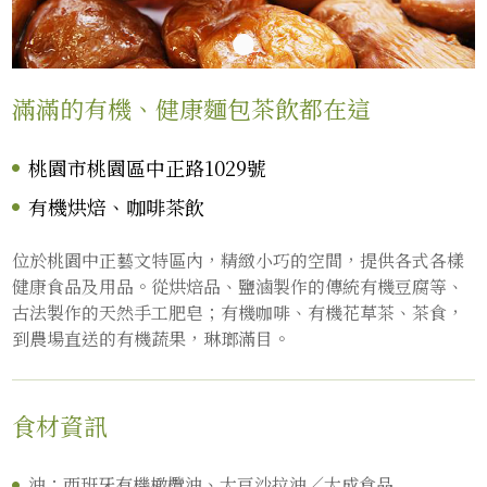
滿滿的有機、健康麵包茶飲都在這
桃園市桃園區中正路1029號
有機烘焙、咖啡茶飲
位於桃園中正藝文特區內，精緻小巧的空間，提供各式各樣
健康食品及用品。從烘焙品、鹽滷製作的傳統有機豆腐等、
古法製作的天然手工肥皂；有機咖啡、有機花草茶、茶食，
到農場直送的有機蔬果，琳瑯滿目。
食材資訊
油：西班牙有機橄欖油、大豆沙拉油／大成食品