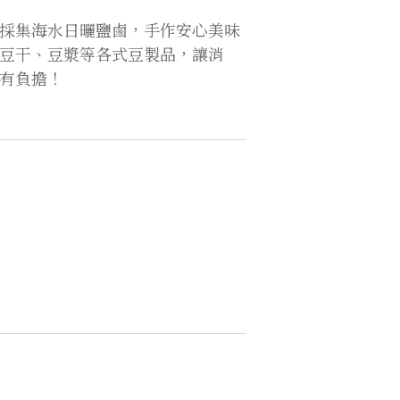
採集海水日曬鹽鹵，手作安心美味
豆干、豆漿等各式豆製品，讓消
有負擔！