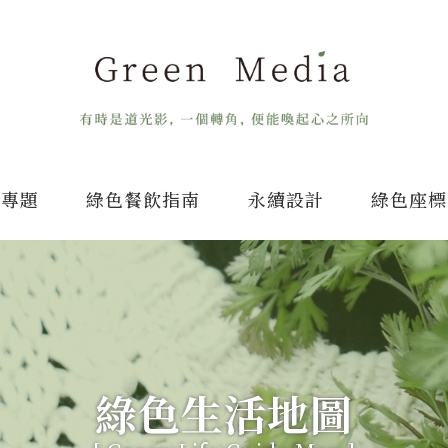
專題
綠色餐飲指南
永續設計
綠色座標
綠色生活地圖