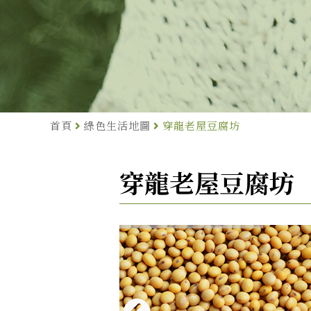
首頁
綠色生活地圖
穿龍老屋豆腐坊
穿龍老屋豆腐坊