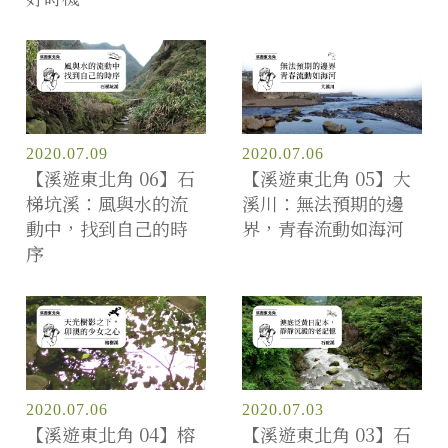
2020.07.09
2020.07.06
【溪遊東北角 06】石
【溪遊東北角 05】大
梯坑溪：風與水的流
溪川：無法預期的邊
動中，找到自己的時
界，青春流動如海河
序
2020.07.06
2020.07.03
【溪遊東北角 04】榕
【溪遊東北角 03】石