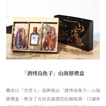
「酒烤烏魚子」山海戀禮盒
農店以「甘苦人」品牌推出「酒烤烏魚子」山海
戀禮盒，集合了古坑長盛酒莊的咖啡酒、口湖李