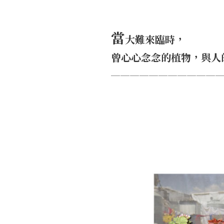
當
大難來臨時，
曾心心念念的植物，與人
───────────