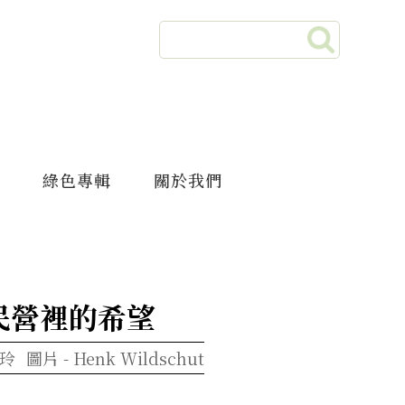
綠色專輯
關於我們
民營裡的希望
玲
圖片 -
Henk Wildschut