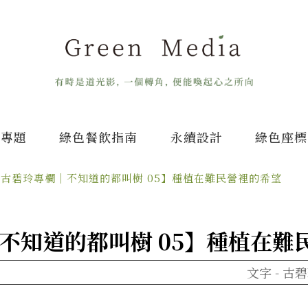
專題
綠色餐飲指南
永續設計
綠色座標
【古碧玲專欄｜不知道的都叫樹 05】種植在難民營裡的希望
不知道的都叫樹 05】種植在難
文字 -
古碧