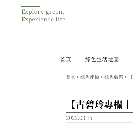
Explore green,
Experience life.
首頁
綠色生活地圖
首頁
綠色座標
綠色觀察
【古碧玲專欄｜
2022.03.15