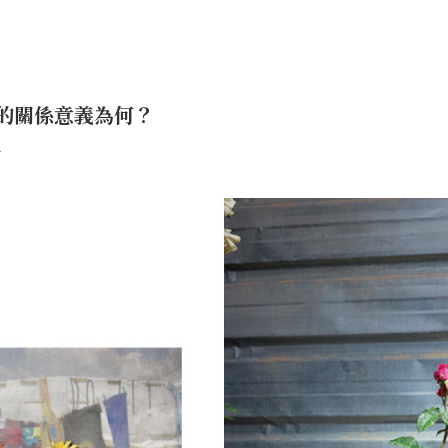
的關係意義為何？
─