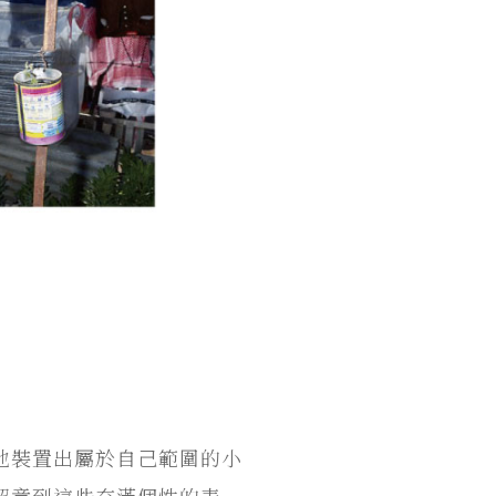
地裝置出屬於自己範圍的小
留意到這些充滿個性的表