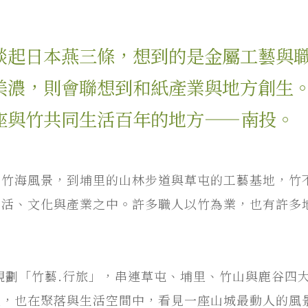
談起日本燕三條，想到的是金屬工藝與
美濃，則會聯想到和紙產業與地方創生
座與竹共同生活百年的地方——南投。
的竹海風景，到埔里的山林步道與草屯的工藝基地，竹
生活、文化與產業之中。許多職人以竹為業，也有許多
別規劃「竹藝.行旅」，串連草屯、埔里、竹山與鹿谷四
人，也在聚落與生活空間中，看見一座山城最動人的風