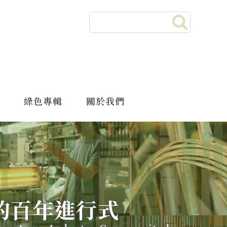
綠色專輯
關於我們
的百年進行式