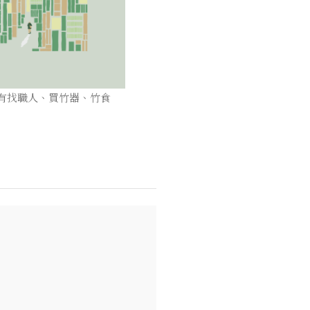
共有找職人、買竹器、竹食