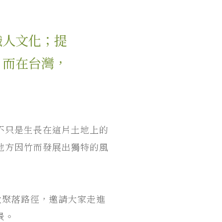
職人文化；提
。而在台灣，
不只是生長在這片土地上的
地方因竹而發展出獨特的風
大聚落路徑，邀請大家走進
景。