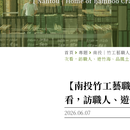
[ Nantou | Home of Bamboo Cra
首頁
專題
南投｜竹工藝職人
次看，訪職人、遊竹海、品風
【南投竹工藝職
看，訪職人、
2026.06.07