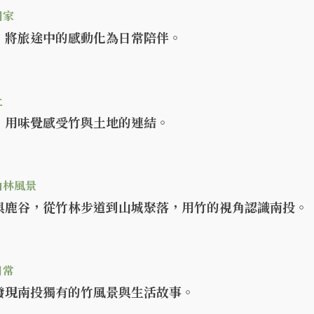
回家
，將旅途中的感動化為日常陪伴。
土
，用味覺感受竹與土地的連結。
山林風景
與鹿谷，從竹林步道到山城聚落，用竹的視角認識南投。
日常
發現南投獨有的竹風景與生活故事。