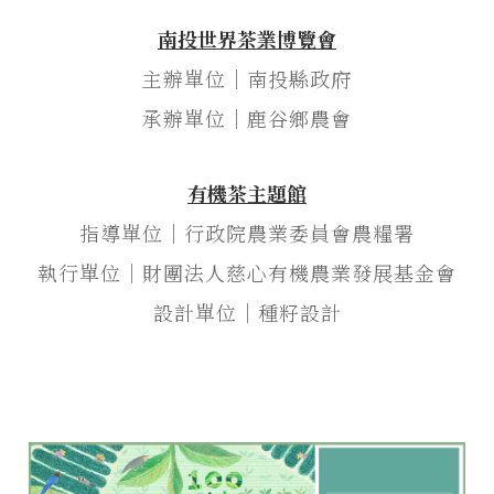
南投世界茶業博覽會
主辦單位｜南投縣政府
承辦單位｜鹿谷鄉農會
有機茶主題館
指導單位｜行政院農業委員會農糧署
執行單位｜財團法人慈心有機農業發展基金會
設計單位｜種籽設計