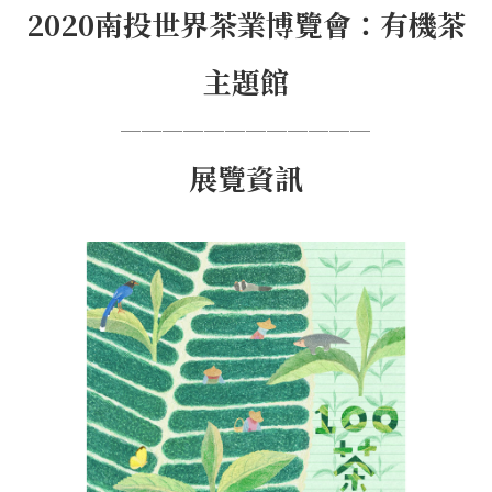
2020南投世界茶業博覽會：有機茶
主題館
────────────
展覽資訊