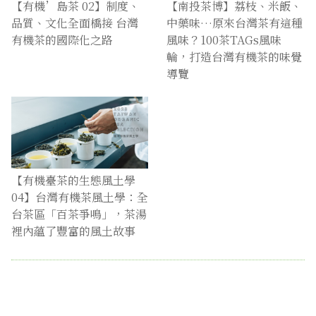
【有機’島茶 02】制度、
【南投茶博】荔枝、米飯、
品質、文化全面橋接 台灣
中藥味…原來台灣茶有這種
有機茶的國際化之路
風味？100茶TAGs風味
輪，打造台灣有機茶的味覺
導覽
【有機臺茶的生態風土學
04】台灣有機茶風土學：全
台茶區「百茶爭鳴」，茶湯
裡內蘊了豐富的風土故事