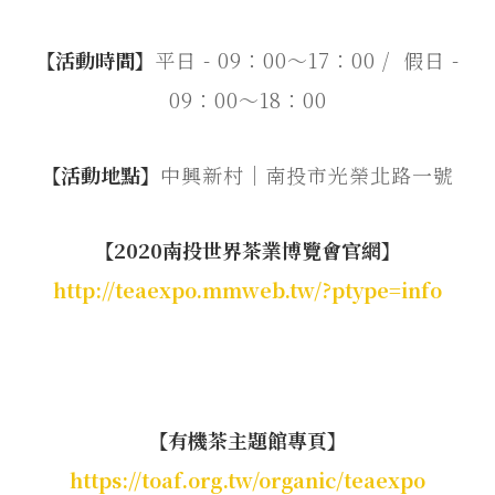
【活動時間】
平日 - 09：00～17：00 / 假日 -
09：00～18：00
【活動地點】
中興新村｜南投市光榮北路一號
【2020南投世界茶業博覽會官網】
http://teaexpo.mmweb.tw/?ptype=info
【有機茶主題館專頁】
https://toaf.org.tw/organic/teaexpo