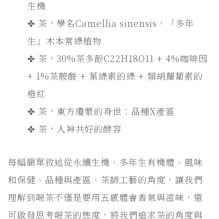
生機
✤ 茶，學名Camellia sinensis，「多年
生」木本常綠植物
✤ 茶，30%茶多酚C22H18O11 + 4%咖啡因
+ 1%茶胺酸 + 葉綠素的綠 + 類胡蘿蔔素的
橙紅
✤ 茶，東方瓊漿的身世：品種X產區
✤ 茶，人神共好的酵容
每幅簡單敘述從永續生機、多年生有機體、風味
和保健、品種與產區、茶師工藝的角度，讓我們
理解到喝茶不僅是要用五感體會香氣與滋味，還
可啟發思考喝茶的態度，將我們追求茶的角度與