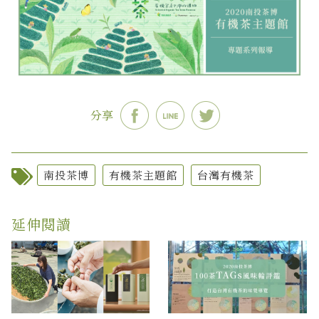
分享
南投茶博
有機茶主題館
台灣有機茶
延伸閱讀