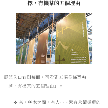
擇，有機茶的五個理由
展館入口右側牆面，可看到五幅長條巨軸—
「擇，有機茶的五個理由」。
✤ 茶，艸木之間，有人……還有永續循環的