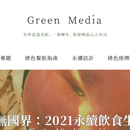
專題
綠色餐飲指南
永續設計
綠色座標
無國界：2021永續飲食