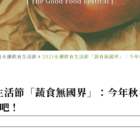
[ The Good Food Festival ]
21永續飲食生活節
2021永續飲食生活節「蔬食無國界」：今
食生活節「蔬食無國界」：今年
吧！