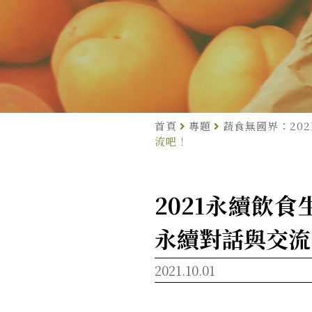
首頁
專題
蔬食無國界：20
流吧！
2021永續飲
永續對話與交流
2021.10.01