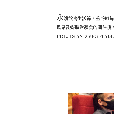
永
續飲食生活節，重磅回歸！
民眾及媒體對蔬食的關注後，今
FRIUTS AND VEGE