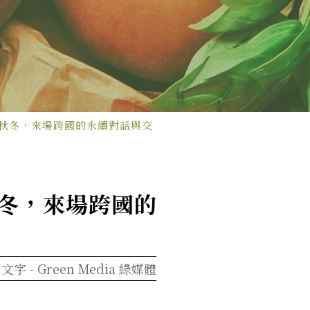
年秋冬，來場跨國的永續對話與交
秋冬，來場跨國的
文字 -
Green Media 綠媒體