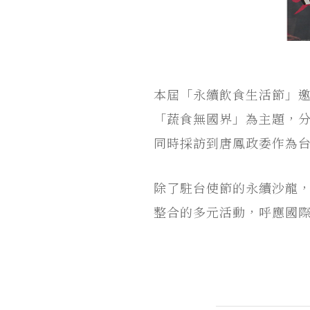
本屆「永續飲食生活節」邀請20
「蔬食無國界」為主題，
同時採訪到唐鳳政委作為台
除了駐台使節的永續沙龍
整合的多元活動，呼應國