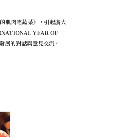
rs我的肌肉吃蔬菜》，引起廣大
IONAL YEAR OF
續飲食發展的對話與意見交流。