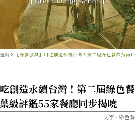
[ Green Dining Action ]
運動
【綠餐頒獎】用吃創造永續台灣！第二屆綠色餐飲指南1
吃創造永續台灣！第二屆綠色餐
葉級評鑑55家餐廳同步揭曉
文字 -
綠色餐