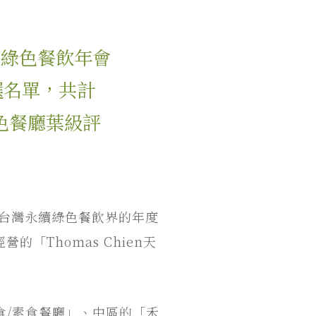
屆綠色餐飲年會
選名單，共計
綠色餐廳葉級評
稱台灣永續綠色餐飲界的年度
Thomas Chien天
食/素食餐廳」、中區的「禾