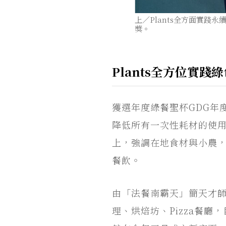
上／Plants全方面實踐
獎。
Plants全方位實
獲選年度綠餐聖杯GDG年
降低所有一次性耗材的使
上，強調在地食材與小農
餐飲。
由「法餐南霸天」簡天才
理、烘焙坊、Pizza餐