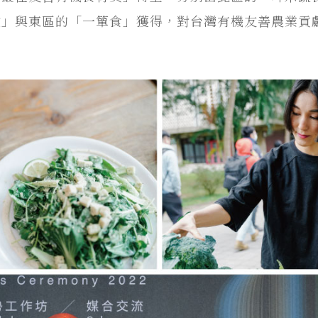
堂」與東區的「一簞食」獲得，對台灣有機友善農業貢