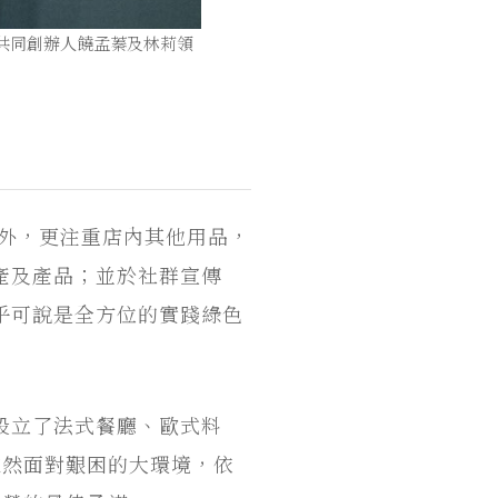
，由共同創辦人饒孟蓁及林莉領
產外，更注重店內其他用品，
產及產品；並於社群宣傳
乎可說是全方位的實踐綠色
設立了法式餐廳、歐式料
雖然面對艱困的大環境，依