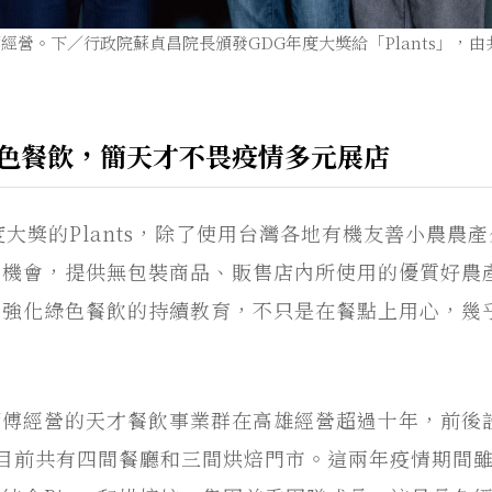
永續經營。下／行政院蘇貞昌院長頒發GDG年度大獎給「Plants」
踐綠色餐飲，簡天才不畏疫情多元展店
度大獎的Plants，除了使用台灣各地有機友善小農農
用機會，提供無包裝商品、販售店內所使用的優質好農
，強化綠色餐飲的持續教育，不只是在餐點上用心，幾
師傅經營的天才餐飲事業群在高雄經營超過十年，前後
廳，目前共有四間餐廳和三間烘焙門市。這兩年疫情期間