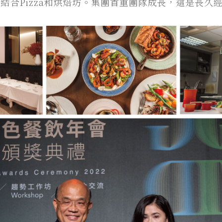
結合Pizza和烘焙坊。集團首重團隊成長，這是長久