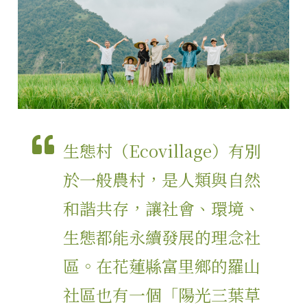
生態村（Ecovillage）有別
於一般農村，是人類與自然
和諧共存，讓社會、環境、
生態都能永續發展的理念社
區。在花蓮縣富里鄉的羅山
社區也有一個「陽光三葉草