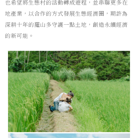
也希望將生態村的活動轉成遊程，並串聯更多在
地產業，以合作的方式發展生態經濟圈，期許為
深耕十年的羅山多守護一點土地，創造永續經濟
的新可能。