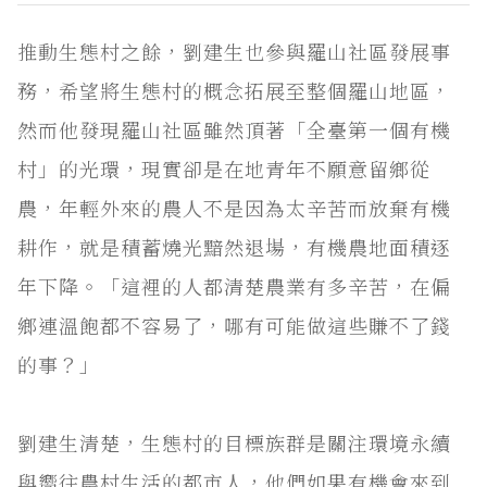
推動生態村之餘，劉建生也參與羅山社區發展事
務，希望將生態村的概念拓展至整個羅山地區，
然而他發現羅山社區雖然頂著「全臺第一個有機
村」的光環，現實卻是在地青年不願意留鄉從
農，年輕外來的農人不是因為太辛苦而放棄有機
耕作，就是積蓄燒光黯然退場，有機農地面積逐
年下降。「這裡的人都清楚農業有多辛苦，在偏
鄉連溫飽都不容易了，哪有可能做這些賺不了錢
的事？」
劉建生清楚，生態村的目標族群是關注環境永續
與嚮往農村生活的都市人，他們如果有機會來到