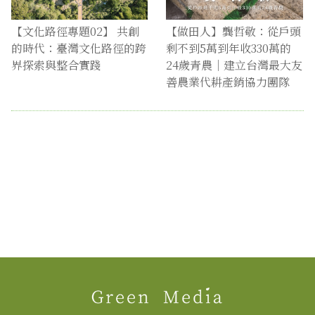
【文化路徑專題02】 共創
【做田人】龔哲敬：從戶頭
的時代：臺灣文化路徑的跨
剩不到5萬到年收330萬的
界探索與整合實踐
24歲青農｜建立台灣最大友
善農業代耕產銷協力團隊