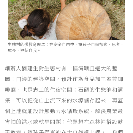
生態村的慢教育理念：在安全自由中，讓孩子自然探索、思考、
成長、連結自我。
創辦人劉建生對生態村有一幅清晰且遠大的藍
圖：田邊的建築空間，預計作為食品加工室兼咖
啡廳，也是志工的住宿空間；石砌的生態池和溝
渠，可以把從山上流下來的水源儲存起來，再蓋
個上池就能設計無動力水循環系統，解決農業最
害怕的洪水或乾旱問題；他還想在森林裡搭設露
天教室，讓孩子們真的在大自然裡上課，「我們