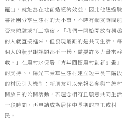
羅山，就能為在地創造經濟效益，因此他透過臉
書社團分享生態村的大小事，不時有網友詢問能
否來體驗或打工換宿。「我們一開始開放有興趣
的人就直接進來，但發現最難的是共同生活，每
個人的狀況跟課題都不一樣，需要許多力量來乘
載。」在農村水保署「青年回留農村創新計畫」
的支持下，陽光三葉草生態村建立短中長三階段
的村民引入機制：新朋友可以先報名參與生態村
開放日的公開活動，若理念相符且願意共同生活
一段時間，再申請成為居住中長期的志工或村
民。