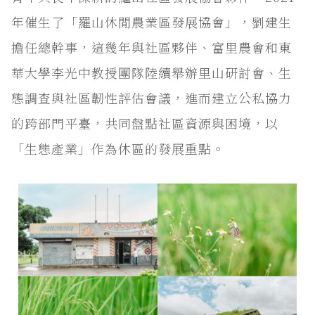
年催生了「羅山休閒農業區發展協會」，劉建生
擔任總幹事，這幾年與社區夥伴、富里農會和東
華大學李光中教授團隊陸續舉辦里山研討會、生
態調查與社區韌性評估會議，進而建立公私協力
的跨部門平臺，共同盤點社區資源與困境，以
「生態產業」作為休區的發展重點。