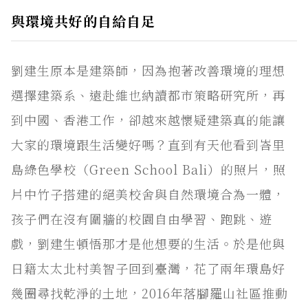
與環境共好的自給自足
劉建生原本是建築師，因為抱著改善環境的理想
選擇建築系、遠赴維也納讀都市策略研究所，再
到中國、香港工作，卻越來越懷疑建築真的能讓
大家的環境跟生活變好嗎？直到有天他看到峇里
島綠色學校（Green School Bali）的照片，照
片中竹子搭建的絕美校舍與自然環境合為一體，
孩子們在沒有圍牆的校園自由學習、跑跳、遊
戲，劉建生頓悟那才是他想要的生活。於是他與
日籍太太北村美智子回到臺灣，花了兩年環島好
幾圈尋找乾淨的土地，2016年落腳羅山社區推動