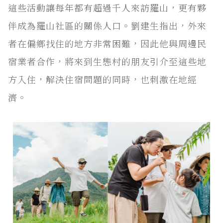
這些活動讓每年都有超過千人來訪羅山，更有夥
伴成為羅山社區的關係人口。劉建生指出，外來
者在偏鄉找住的地方非常困難，因此他與周邊民
宿業者合作，將來到生態村的朋友引介至這些地
方入住，解決住宿問題的同時，也刺激在地經
濟。