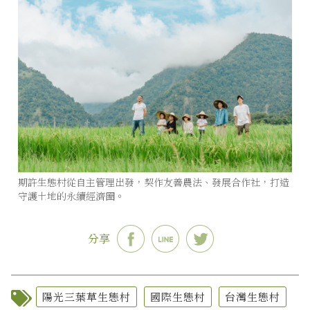
期許生態村從自主管理出發，契作友善農法、發展合作社，打造
守護土地的永續經濟圈。
分享
陽光三葉草生態村
國際生態村
台灣生態村