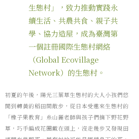
生態村」，致力推動實踐永
續生活、共農共食、親子共
學、協力造屋，成為臺灣第
一個註冊國際生態村網絡
（Global Ecovillage
Network）的生態村。
初夏的午後，陽光三葉草生態村的大人小孩們悠
閒到轉黃的稻田間散步，從日本受邀來生態村的
「橡子果教育」糸山麗老師與孩子們摘下野花野
草，巧手編成花圈戴在頭上，沒走幾步又發現田