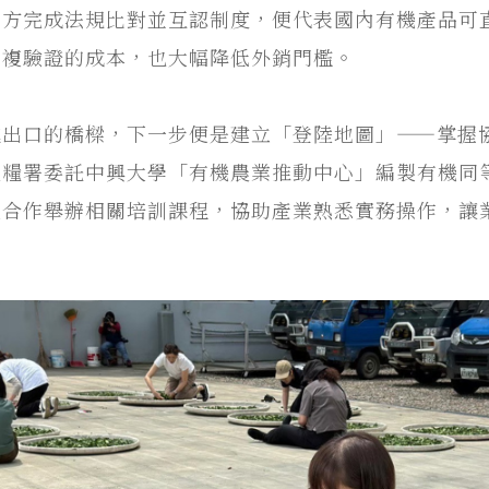
雙方完成法規比對並互認制度，便代表國內有機產品可
重複驗證的成本，也大幅降低外銷門檻。
進出口的橋樑，下一步便是建立「登陸地圖」——掌握
農糧署委託中興大學「有機農業推動中心」編製有機同
體合作舉辦相關培訓課程，協助產業熟悉實務操作，讓