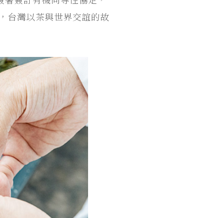
則，台灣以茶與世界交誼的故