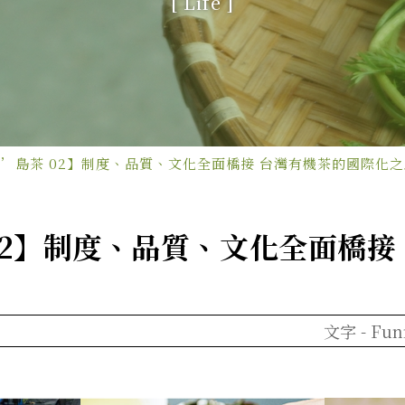
[ Life ]
’島茶 02】制度、品質、文化全面橋接 台灣有機茶的國際化之
02】制度、品質、文化全面橋接
文字 -
Fun