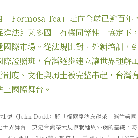
「Formosa Tea」走向全球已逾百
促進法》與多國「有機同等性」協定下
國際市場。從法規比對、外銷培訓，到 T
國際證照班，台灣逐步建立讓世界理解
當制度、文化與風土被完整串起，台灣
站上國際舞台。
杜德（John Dodd）將「福爾摩沙烏龍茶」銷往美
之名登上世界舞台，奠定台灣茶大規模栽種與外銷的基礎。時
與日本、澳洲、紐西蘭、加拿大、美國、印度、巴拉圭