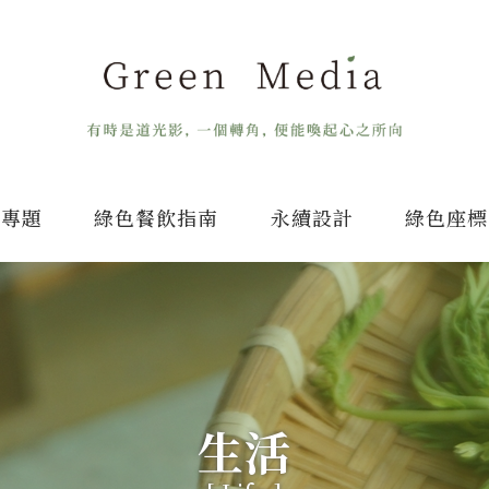
專題
綠色餐飲指南
永續設計
綠色座標
生活