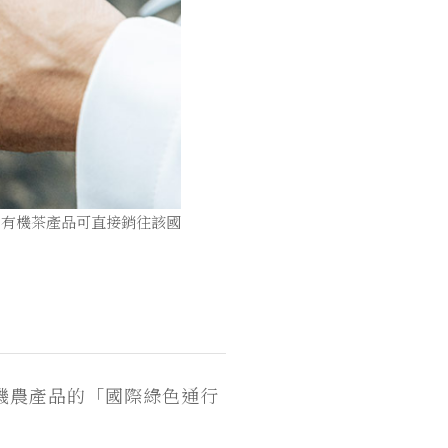
內有機茶產品可直接銷往該國
機農產品的「國際綠色通行