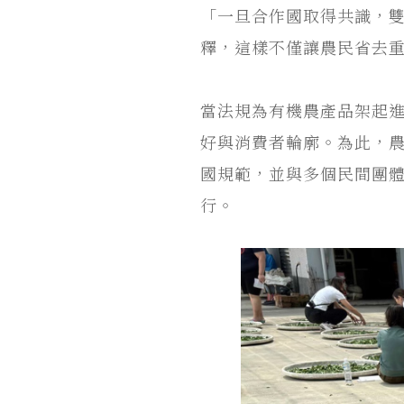
「一旦合作國取得共識，
釋，這樣不僅讓農民省去
當法規為有機農產品架起
好與消費者輪廓。為此，
國規範，並與多個民間團
行。