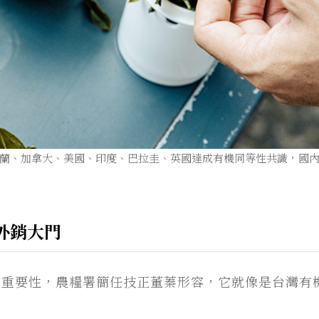
蘭、加拿大、美國、印度、巴拉圭、英國達成有機同等性共識，國
外銷大門
的重要性，農糧署簡任技正董蓁形容，它就像是台灣有