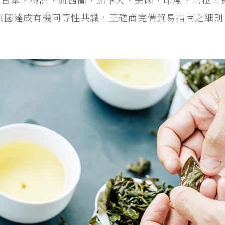
與英國達成有機同等性共識，正磋商完備貿易指南之細