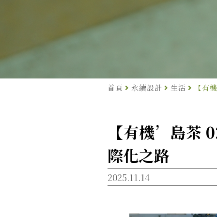
首頁
永續設計
生活
【有機
【有機’島茶 
際化之路
2025.11.14