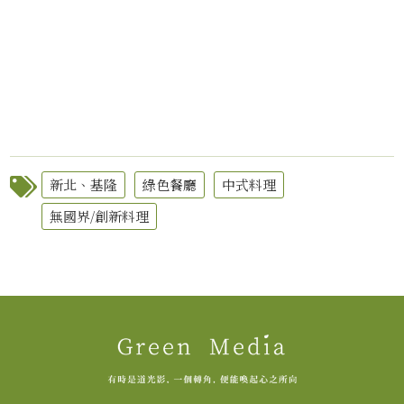
新北、基隆
綠色餐廳
中式料理
無國界/創新料理