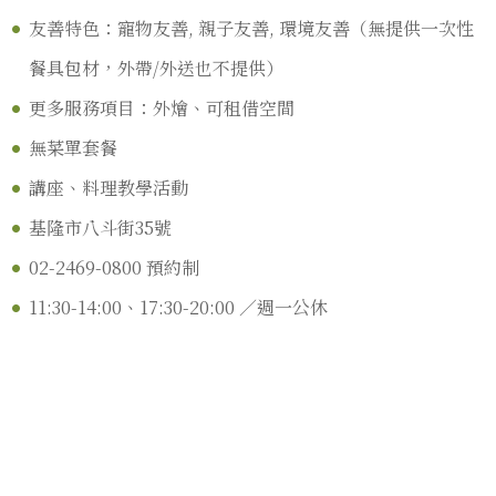
友善特色：寵物友善, 親子友善, 環境友善（無提供一次性
餐具包材，外帶/外送也不提供）
更多服務項目：外燴、可租借空間
無菜單套餐
講座、料理教學活動
基隆市八斗街35號
02-2469-0800 預約制
11:30-14:00、17:30-20:00 ／週一公休