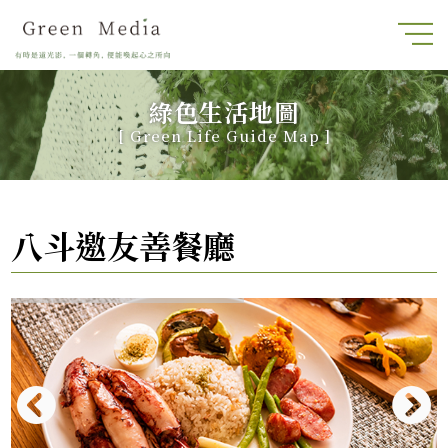
綠色生活地圖
[
Green Life Guide Map
]
八斗邀友善餐廳