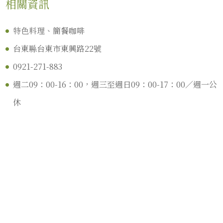
相關資訊
特色料理、簡餐咖啡
台東縣台東市東興路22號
0921-271-883
週二09：00-16：00，週三至週日09：00-17：00／週一公
休