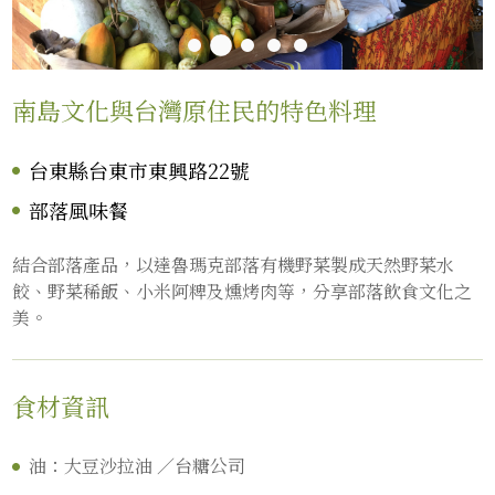
南島文化與台灣原住民的特色料理
台東縣台東市東興路22號
部落風味餐
結合部落產品，以達魯瑪克部落有機野菜製成天然野菜水
餃、野菜稀飯、小米阿粺及燻烤肉等，分享部落飲食文化之
美。
食材資訊
油：大豆沙拉油 ／台糖公司