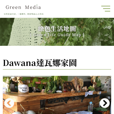
綠色生活地圖
[
Green Life Guide Map
]
Dawana達瓦娜家園