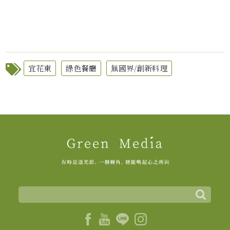
宜花東
綠色餐廳
無國界/創新料理