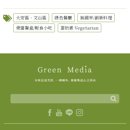
大安區、文山區
綠色餐廳
無國界/創新料理
便當餐盒/輕食小吃
蛋奶素 Vegetarian