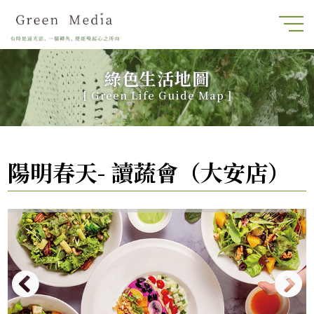
綠色生活地圖
[
Green Life Guide Map
]
陽明春天- 讀蔬會（大安店）