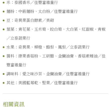
米：泰國香米／佳豐富雜量行
麵粉：中筋麵粉、太白粉／佳豐富雜量行
豆：奇異果蛋白酵素／美砌
葉菜：青花菜、玉米筍、皎白筍、大白菜、紅甜椒、青椒
／立泰蔬果行
水果：奇異果、柳橙、酪梨、鳳梨／立泰蔬果行
醬料：康果香菇粉、工研醋、金蘭油膏、香菇素蠔油／佳
豐富雜量行
調味料：愛之味沙茶、金蘭油膏／佳豐富雜量行
其他：美國藍莓乾、堅果／佳豐富雜量行
相關資訊