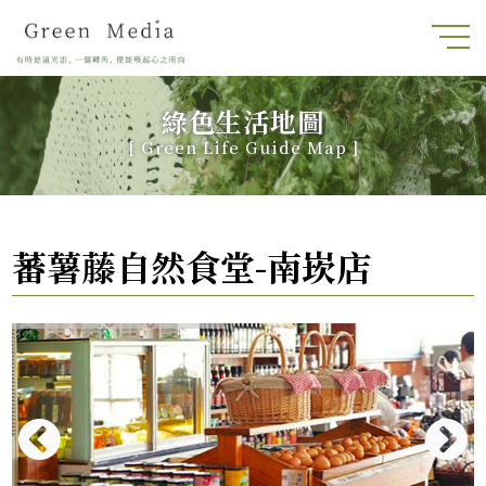
綠色生活地圖
[
Green Life Guide Map
]
蕃薯藤自然食堂-南崁店