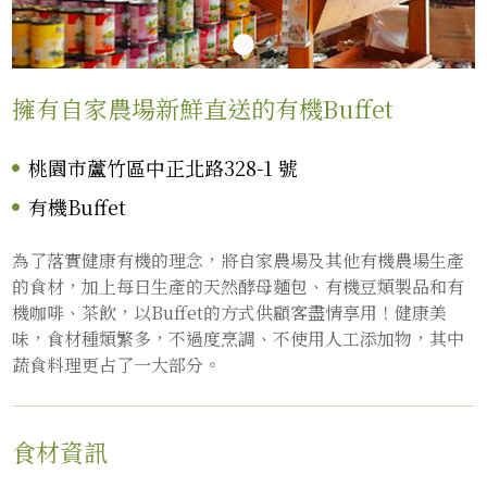
擁有自家農場新鮮直送的有機Buffet
桃園市蘆竹區中正北路328-1 號
有機Buffet
為了落實健康有機的理念，將自家農場及其他有機農場生產
的食材，加上每日生產的天然酵母麵包、有機豆類製品和有
機咖啡、茶飲，以Buffet的方式供顧客盡情享用！健康美
味，食材種類繁多，不過度烹調、不使用人工添加物，其中
蔬食料理更占了一大部分。
食材資訊