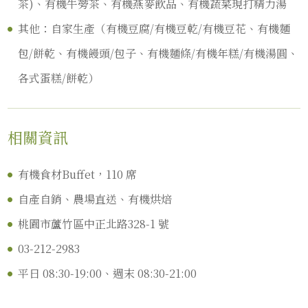
茶)、有機牛蒡茶、有機燕麥飲品、有機蔬菜現打精力湯
其他：自家生產（有機豆腐/有機豆乾/有機豆花、有機麵
包/餅乾、有機饅頭/包子、有機麵條/有機年糕/有機湯圓、
各式蛋糕/餅乾）
相關資訊
有機食材Buffet，110 席
自產自銷、農場直送、有機烘焙
桃園市蘆竹區中正北路328-1 號
03-212-2983
平日 08:30-19:00、週末 08:30-21:00