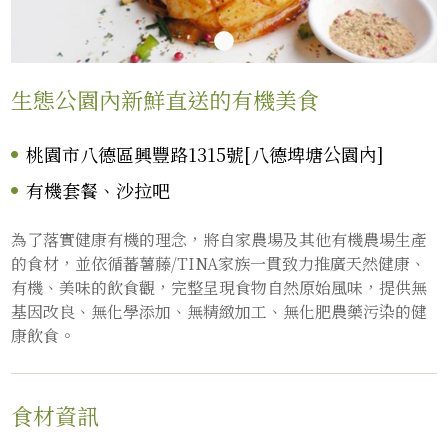
生態公園內新鮮直送的有機美食
桃園市八德區興豐路1315號[八德埤塘公園內]
有機套餐、沙拉吧
為了落實健康有機的理念，將自家農場及其他有機農場生產
的食材，並依循蕃薯藤/TINA家族一貫致力推廣天然健康、
有機、美味的飲食觀，完整呈現食物自然原始風味，提供無
基因改良、無化學添加、無精緻加工、無化肥農藥污染的健
康飲食。
食材資訊