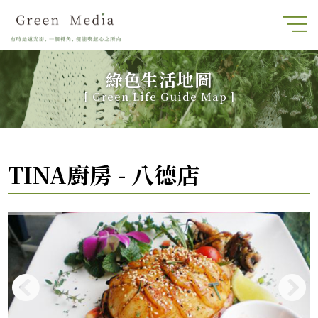
綠色生活地圖
[
Green Life Guide Map
]
TINA廚房 - 八德店