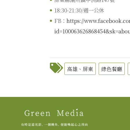
18:30-21:30/週一公休
FB：
https://www.facebook.co
id=100063626868454&sk=abo
高雄、屏東
綠色餐廳