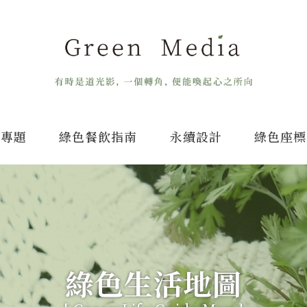
專題
綠色餐飲指南
永續設計
綠色座標
綠色生活地圖