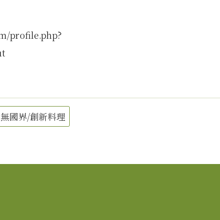
m/profile.php?
ut
無國界/創新料理