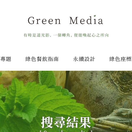
專題
綠色餐飲指南
永續設計
綠色座標
搜尋結果