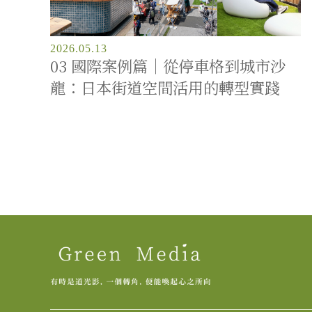
2026.05.13
03 國際案例篇｜從停車格到城市沙
龍：日本街道空間活用的轉型實踐