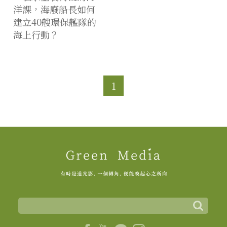
洋課，海廢船長如何
建立40艘環保艦隊的
海上行動？
1