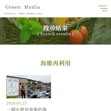
搜尋結果
[
Search results
]
海廢再利用
2026.05.25
一個水壺袋背後的海