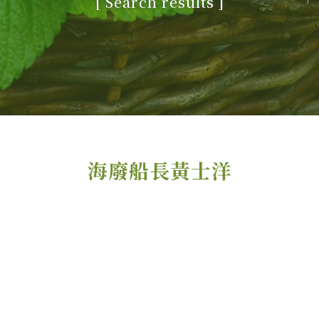
[
Search results
]
海廢船長黃士洋