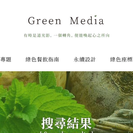
專題
綠色餐飲指南
永續設計
綠色座標
搜尋結果