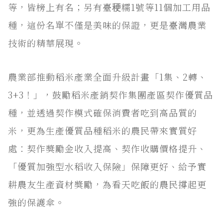
等，皆榜上有名；另有臺稉糯1號等11個加工用品
種，這份名單不僅是美味的保證，更是臺灣農業
技術的精華展現。
農業部推動稻米產業全面升級計畫「1集、2轉、
3+3！」，鼓勵稻米產銷契作集團產區契作優質品
種，並透過契作模式確保消費者吃到高品質的
米，更為生產優質品種稻米的農民帶來實質好
處：契作獎勵金收入提高、契作收購價格提升、
「優質加強型水稻收入保險」保障更好、給予實
耕農友生產資材獎勵，為看天吃飯的農民撐起更
強的保護傘。