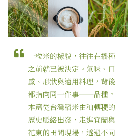
一粒米的樣貌，往往在播種
之前就已被決定。氣味、口
感、形狀與適用料理，背後
都指向同一件事──品種。
本篇從台灣稻米由秈轉稉的
歷史脈絡出發，走進宜蘭與
花東的田間現場，透過不同