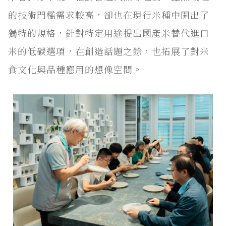
的技術門檻需求較高，卻也在現行米種中開出了
獨特的規格，針對特定用途提出國產米替代進口
米的低碳選項，在創造話題之餘，也拓展了對米
食文化與品種應用的想像空間。