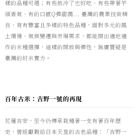
樣的品種可選；有些放冷了也好吃、有些帶著芋
頭香氣、有的口感Q彈甜潤... 臺灣的農業技術精
良，育有豐富且多樣的特色品種，面對多元的風
土環境、氣候變遷與市場需求，都能開出適地適
作的米種選擇，這樣的開放與彈性，無庸置疑是
臺灣的好米實力。
百年古米：吉野一號的再現
花蓮吉安，至今仍傳承栽種著一支有著百年歷
史，曾經獻穀給日本天皇的古老品種：「吉野一