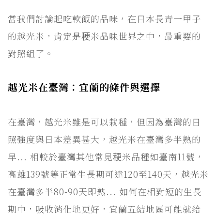
當我們討論起吃軟飯的品味，在日本長青一甲子
的越光米，肯定是稉米品味世界之中，最重要的
對照組了。
越光米在臺灣：宜蘭的條件與選擇
在臺灣，越光米雖是可以栽種，但因為臺灣的日
照強度與日本差異甚大，越光米在臺灣多半熟的
早... 相較於臺灣其他常見稉米品種如臺南11號，
高雄139號等正常生長期可達120至140天，越光米
在臺灣多半80-90天即熟... 如何在相對短的生長
期中，吸收消化地更好，宜蘭五結地區可能就給