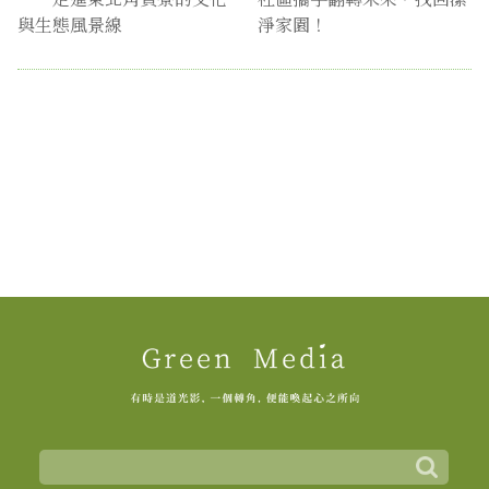
與生態風景線
淨家園！