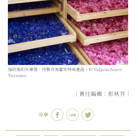
採收後的矢車菊，待製作為當地特有產品。© Valposchiavo
Turismo
｜責任編輯：彭秋芬｜
分享