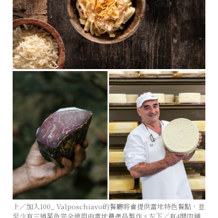
上／加入100_ Valposchiavo的餐廳將會提供當地特色餐點，並
至少有三道菜色完全使用由當地農產品製作。左下／有4間肉鋪