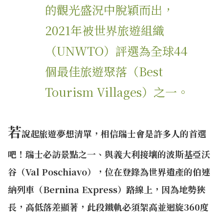
的觀光盛況中脫穎而出，
2021年被世界旅遊組織
（UNWTO）評選為全球44
個最佳旅遊聚落（Best
Tourism Villages）之一。
若
說起旅遊夢想清單，相信瑞士會是許多人的首選
吧！瑞士必訪景點之一、與義大利接壤的波斯基亞沃
谷（Val Poschiavo），位在登錄為世界遺產的伯連
納列車（Bernina Express）路線上，因為地勢狹
長，高低落差顯著，此段鐵軌必須架高並迴旋360度