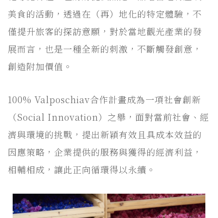
美食的活動，透過在（再）地化的特定體驗，不
僅提升旅客的探訪意願，對於當地觀光產業的發
展而言，也是一種全新的刺激，不斷觸發創意，
創造附加價值。
100% Valposchiav合作計畫成為一項社會創新
（Social Innovation）之舉，面對當前社會、經
濟與環境的挑戰，提出新穎有效且具成本效益的
因應策略，企業提供的服務與獲得的經濟利益，
相輔相成，讓此正向循環得以永續。