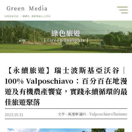
綠色旅遊
[ Green Insights ]
【永續旅遊】瑞士波斯基亞沃谷｜
100% Valposchiavo：百分百在地漫
遊及有機農產饗宴，實踐永續循環的最
佳旅遊聚落
文字 -
高湘寧
圖片 -
ValposchiavoTurismo
2023.10.31