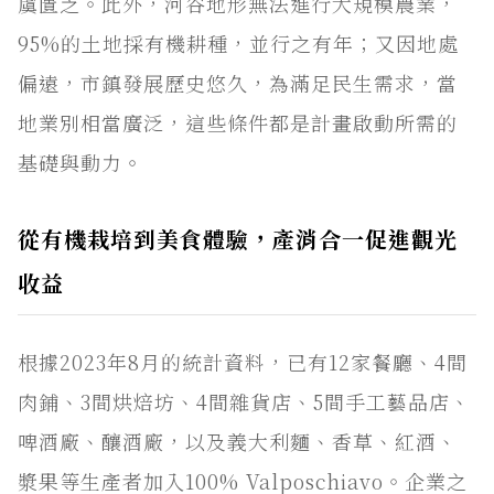
虞匱乏。此外，河谷地形無法進行大規模農業，
95%的土地採有機耕種，並行之有年；又因地處
偏遠，市鎮發展歷史悠久，為滿足民生需求，當
地業別相當廣泛，這些條件都是計畫啟動所需的
基礎與動力。
從有機栽培到美食體驗，產消合一促進觀光
收益
根據2023年8月的統計資料，已有12家餐廳、4間
肉鋪、3間烘焙坊、4間雜貨店、5間手工藝品店、
啤酒廠、釀酒廠，以及義大利麵、香草、紅酒、
漿果等生產者加入100% Valposchiavo。企業之