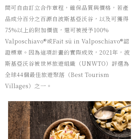
間可自由訂立合作章程，確保品質與價格，若產
品成分百分之百源自波斯基亞沃谷，以及可獲得
75%以上的附加價值，還可被授予100%
Valposchiavo®或Fait sü in Valposchiavo®認
證標章。因為這項計畫的實際成效，2021年，波
斯基亞沃谷被世界旅遊組織（UNWTO）評選為
全球44個最佳旅遊聚落（Best Tourism
Villages）之一。