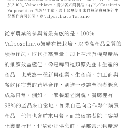
加入100_ Valposchiavo，提供各式肉製品。右下／Caseificio
Valposchiavo乳製品工廠，瑞士最早使用來自無筒倉農場的牛
奶製作有機起司。© Valposchiavo Turismo
從事農業的參與者最有感的是，100%
Valposchiavo鼓勵有機栽培，以提高產品品質的
積極作法，取代提高產量；加上在地有機農產品
的推廣效益極佳，像是啤酒這類原先並未生產的
產品，也成為一種新興產業。生產商、加工商與
餐飲住宿業的跨界合作，則進一步讓產消者概念
成為日常，例如，一家餐廳老闆說，餐廳裡有
98%的產品來自當地，如果自己向合作夥伴購買
產品，他們也會前來用餐。而旅宿業者除了客製
化導覽行程，也紛紛提供烹飪、品嚐當地物產或