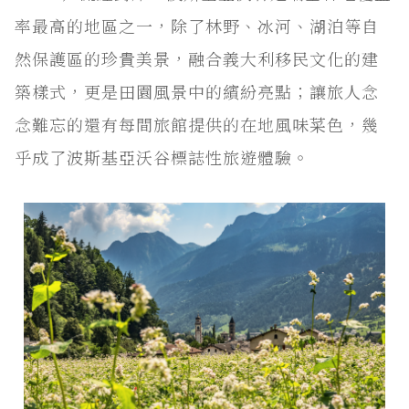
率最高的地區之一，除了林野、冰河、湖泊等自
然保護區的珍貴美景，融合義大利移民文化的建
築樣式，更是田園風景中的繽紛亮點；讓旅人念
念難忘的還有每間旅館提供的在地風味菜色，幾
乎成了波斯基亞沃谷標誌性旅遊體驗。