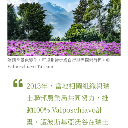
隨四季景色變化，可規劃徒步或自行車等探索行程。©
Valposchiavo Turismo
2013年，當地相關組織與瑞
士聯邦農業局共同努力，推
動100% Valposchiavo計
畫，讓波斯基亞沃谷在瑞士