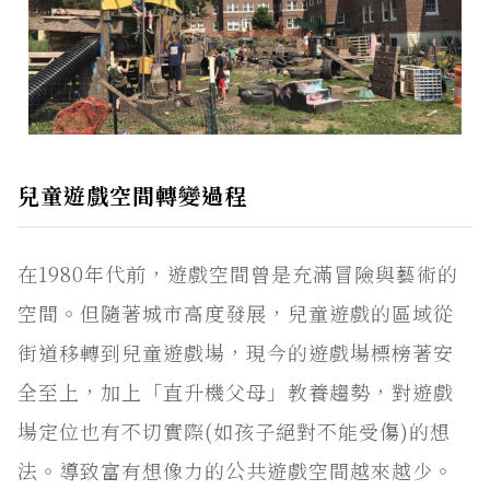
兒童遊戲空間轉變過程
在1980年代前，遊戲空間曾是充滿冒險與藝術的
空間。但隨著城市高度發展，兒童遊戲的區域從
街道移轉到兒童遊戲場，現今的遊戲場標榜著安
全至上，加上「直升機父母」教養趨勢，對遊戲
場定位也有不切實際(如孩子絕對不能受傷)的想
法。導致富有想像力的公共遊戲空間越來越少。