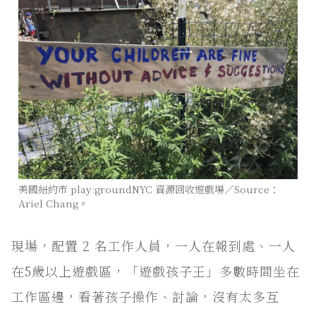
美國紐約市 play:groundNYC 資源回收遊戲場／Source：
Ariel Chang。
現場，配置 2 名工作人員，一人在報到處、一人
在5歲以上遊戲區，「遊戲孩子王」多數時間坐在
工作區邊，看著孩子操作、討論，沒有太多互