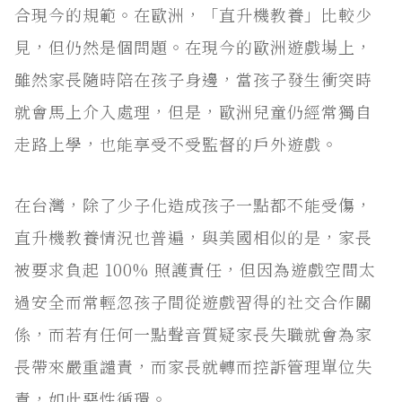
合現今的規範。在歐洲，「直升機教養」比較少
見，但仍然是個問題。在現今的歐洲遊戲場上，
雖然家長隨時陪在孩子身邊，當孩子發生衝突時
就會馬上介入處理，但是，歐洲兒童仍經常獨自
走路上學，也能享受不受監督的戶外遊戲。
在台灣，除了少子化造成孩子一點都不能受傷，
直升機教養情況也普遍，與美國相似的是，家長
被要求負起 100% 照護責任，但因為遊戲空間太
過安全而常輕忽孩子間從遊戲習得的社交合作關
係，而若有任何一點聲音質疑家長失職就會為家
長帶來嚴重譴責，而家長就轉而控訴管理單位失
責，如此惡性循環。