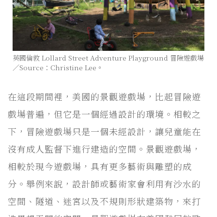
英國倫敦 Lollard Street Adventure Playground 冒險遊戲場
／Source：Christine Lee。
在這段期間裡，美國的景觀遊戲場，比起冒險遊
戲場普遍，但它是一個經過設計的環境。相較之
下，冒險遊戲場只是一個未經設計，讓兒童能在
沒有成人監督下進行建造的空間。景觀遊戲場，
相較於現今遊戲場，具有更多藝術與雕塑的成
分。舉例來說，設計師或藝術家會利用有沙水的
空間、隧道、迷宮以及不規則形狀建築物，來打