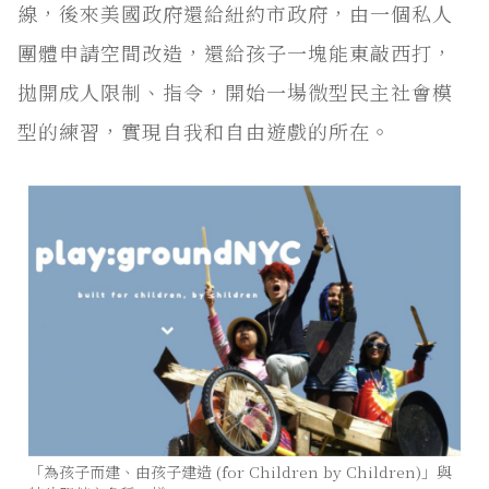
線，後來美國政府還給紐約市政府，由一個私人
團體申請空間改造，還給孩子一塊能東敲西打，
拋開成人限制、指令，開始一場微型民主社會模
型的練習，實現自我和自由遊戲的所在。
「為孩子而建、由孩子建造 (for Children by Children)」與