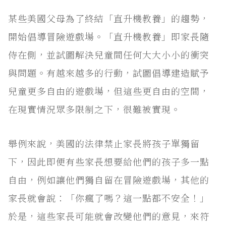
某些美國父母為了終結「直升機教養」的趨勢，
開始倡導冒險遊戲場。「直升機教養」即家長隨
侍在側，並試圖解決兒童間任何大大小小的衝突
與問題。有越來越多的行動，試圖倡導建造賦予
兒童更多自由的遊戲場，但這些更自由的空間，
在現實情況眾多限制之下，很難被實現。
舉例來說，美國的法律禁止家長將孩子單獨留
下，因此即便有些家長想要給他們的孩子多一點
自由，例如讓他們獨自留在冒險遊戲場，其他的
家長就會說：「你瘋了嗎？這一點都不安全！」
於是，這些家長可能就會改變他們的意見，來符