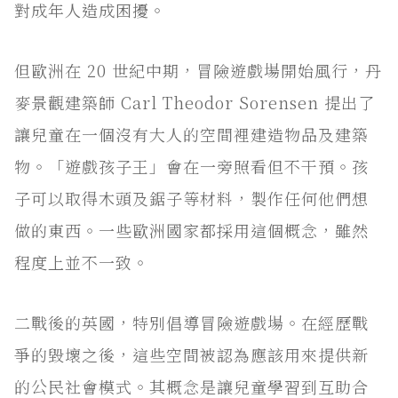
對成年人造成困擾。
但歐洲在 20 世紀中期，冒險遊戲場開始風行，丹
麥景觀建築師 Carl Theodor Sorensen 提出了
讓兒童在一個沒有大人的空間裡建造物品及建築
物。「遊戲孩子王」會在一旁照看但不干預。孩
子可以取得木頭及鋸子等材料，製作任何他們想
做的東西。一些歐洲國家都採用這個概念，雖然
程度上並不一致。
二戰後的英國，特別倡導冒險遊戲場。在經歷戰
爭的毀壞之後，這些空間被認為應該用來提供新
的公民社會模式。其概念是讓兒童學習到互助合