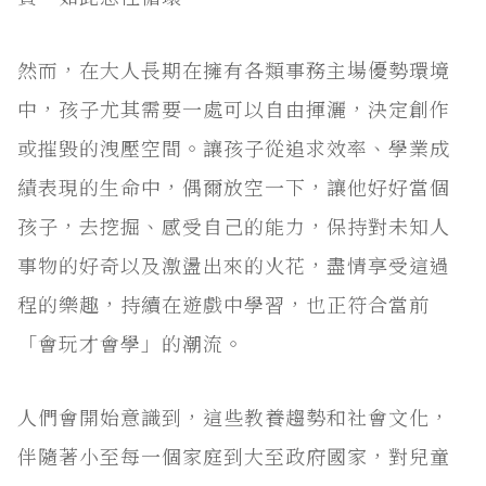
然而，在大人長期在擁有各類事務主場優勢環境
中，孩子尤其需要一處可以自由揮灑，決定創作
或摧毀的洩壓空間。讓孩子從追求效率、學業成
績表現的生命中，偶爾放空一下，讓他好好當個
孩子，去挖掘、感受自己的能力，保持對未知人
事物的好奇以及激盪出來的火花，盡情享受這過
程的樂趣，持續在遊戲中學習，也正符合當前
「會玩才會學」的潮流。
人們會開始意識到，這些教養趨勢和社會文化，
伴隨著小至每一個家庭到大至政府國家，對兒童