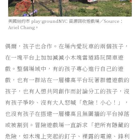
美國紐約市 play:groundNYC 資源回收遊戲場／Source：
Ariel Chang。
偶爾，孩子也合作。在場內愛玩車的兩個孩子，
在一塊平台上加加減減小木塊當道路玩開車遊
戲。整個場域中，有的孩子專心進行自己的遊
戲，也有一群站在一層樓高平台玩著群體遊戲的
孩子，也有人想共同創作而討論分工的孩子，沒
有孩子爭吵、沒有大人怒喊「危險！小心！」，
也沒有孩子在搭建一層樓高且無圍牆的平台掉落
或被割到。冒險遊戲場一直訴求「把所有隱藏的
危險，如木塊上突起的釘子、裸露的電線、鋒利