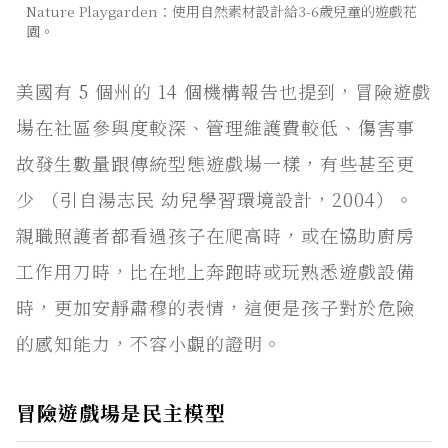
Nature Playgarden：使用自然素材設計給3-6歲兒童的遊戲花
園。
美國有 5 個州的 14 個機構報告也提到，冒險遊戲
場在社區參與度較深、管理維護費較低、傷害事
故發生數量跟傳統型態遊戲場一樣，有些甚至更
少 （引自湯志民 幼兒學習環境設計，2004）。
親職照護者都看過孩子在爬高時，或在協助廚房
工作用刀時，比在地上奔跑時或玩熟悉遊戲設備
時，更加安靜肅穆的表情，這便是孩子對於危險
的感知能力，不容小覷的證明。
冒險遊戲場是民主模型