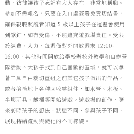
動，彷彿讓孩子忘記有大人存在，非常地稱職。
參加不需報名，只要在入口處簽署免責切結書，
確保親職照護者知道 5 歲以上孩子在這裡會使用
到鋸釘，如有受傷，不能追究遊戲場責任。受限
於經費、人力，每週僅對外開放週末 12:00-
16:00，其他時間開放給學校辦校外教學和自辦營
隊活動。大孩子找到自己喜歡的區域，就可以拿
著工具自由裁切重組之前其它孩子做出的作品，
或者撿拾地上各種回收零組件，如水管、木板、
半壞玩具、鐵桶等開始遊戲。遊戲場的創作，隨
來訪時孩子的想法、狀態不同、參與孩子不同、
展現持續流動與變化的不同樣貌。