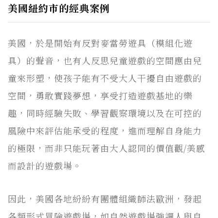
美國紐約市的經典案例
美國，於是開始有反對麥當勞遊具（模組化遊
具）的聲音，也有人反思兒童遊戲的空間應由兒
童來形塑，使孩子能有不受大人干擾自由遊戲的
空間，勇敢實踐夢想，享受打造遊戲基地的樂
趣，同時經驗失敗、學習觀察環境以及在可控的
風險中來評估能承受的程度，進而理解自身能力
的極限，而非只能玩著由大人認同的價值觀/美感
而設計的遊戲場。
因此，美國各地紛紛有團體組織師法歐洲，發起
各類形式冒險遊戲場，如自然遊戲場強調人與自