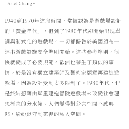
Ariel Chang。
1940到1970年這段時間，常被認為是遊戲場設計
的「黃金年代」，但到了1980年代卻開始出現單
調與制式化的遊戲場。一切都歸咎於美國頒布一
連串遊戲設施安全準則開始。這些參考準則，很
快就變成了必要規範。歐洲也發生了類似的事
情。於是沒有獨立建築師及藝術家願意再建造遊
戲場，因為設計受到太多限制了。1980年代，也
是終結想藉由鄰里建造冒險遊戲場來改變社會理
想概念的分水嶺。人們變得對公共空間不感興
趣，紛紛退守到家裡的私人空間。