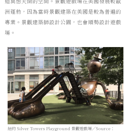
造異想天開的空間。景觀遊戲場在美國發展較歐
洲蓬勃，因為當時景觀建築在美國是較為普遍的
專業。景觀建築師設計公園，也會順勢設計遊戲
場。
紐約 Silver Towers Playground 景觀遊戲場／Source：