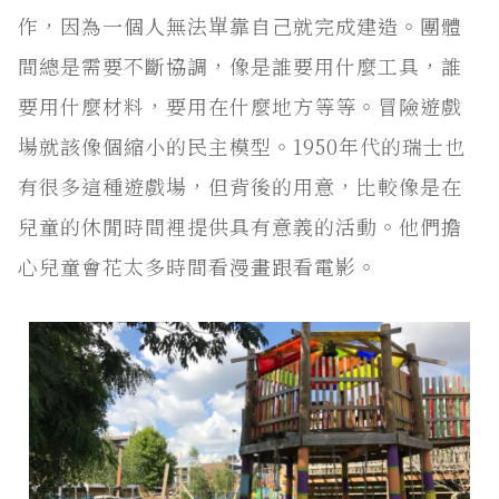
作，因為一個人無法單靠自己就完成建造。團體
間總是需要不斷協調，像是誰要用什麼工具，誰
要用什麼材料，要用在什麼地方等等。冒險遊戲
場就該像個縮小的民主模型。1950年代的瑞士也
有很多這種遊戲場，但背後的用意，比較像是在
兒童的休閒時間裡提供具有意義的活動。他們擔
心兒童會花太多時間看漫畫跟看電影。