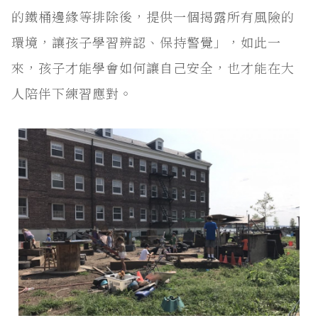
的鐵桶邊緣等排除後，提供一個揭露所有風險的
環境，讓孩子學習辨認、保持警覺」，如此一
來，孩子才能學會如何讓自己安全，也才能在大
人陪伴下練習應對。