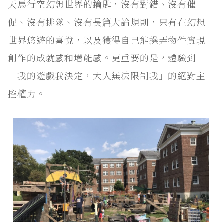
天馬行空幻想世界的鑰匙，沒有對錯、沒有催
促、沒有排隊、沒有長篇大論規則，只有在幻想
世界悠遊的喜悅，以及獲得自己能操弄物件實現
創作的成就感和增能感。更重要的是，體驗到
「我的遊戲我決定，大人無法限制我」的絕對主
控權力。