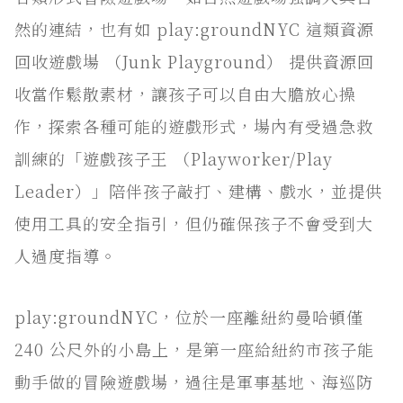
然的連結，也有如 play:groundNYC 這類資源
回收遊戲場 （Junk Playground） 提供資源回
收當作鬆散素材，讓孩子可以自由大膽放心操
作，探索各種可能的遊戲形式，場內有受過急救
訓練的「遊戲孩子王 （Playworker/Play
Leader）」陪伴孩子敲打、建構、戲水，並提供
使用工具的安全指引，但仍確保孩子不會受到大
人過度指導。
play:groundNYC，位於一座離紐約曼哈頓僅
240 公尺外的小島上，是第一座給紐約市孩子能
動手做的冒險遊戲場，過往是軍事基地、海巡防