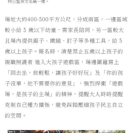
特公盟英文名稱一樣。
場地大約400-500平方公尺，分成兩區，一邊區域
較小給 5 歲以下幼童，需家長陪同，另一區較大
且場內提供鋸子、鐵鎚、釘子等多種工具，給 5
歲以上孩子。報名時，清楚禁止五歲以上孩子的
親職照護者 進入大孩子遊戲區，場邊圍籬寫上
「回去坐，放輕鬆，讓孩子好好玩」及「你的孩
子沒事，他不需要你的意見」，強烈捍衛「遊戲
場，是孩子的主場」的精神，提醒大人時時提醒
克制自己權力擴張，避免踩踏壓縮孩子民主自立
的空間。