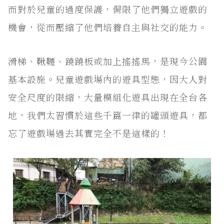
而對於兒童的過度保護，侷限了他們獨立遊戲的
機會，從而壓縮了他們培養自主與社交的能力。
滑梯、鞦韆、蹺蹺板或加上搖搖馬，是現今公園
基本設施。兒童遊戲場內的遊具型態，因大人對
安全尺度的限縮，大量模組化遊具出現在全台各
地，我們太習慣於這些千篇一律的罐頭遊具，都
忘了遊戲場過去其實完全不是這樣的！