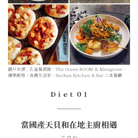
圖片來源：孔雀餐酒館、The Green ROOM ＆ Missgreen、
糖果廚房。食農生活家、Herban Kitchen & Bar 二本餐廳
Ｄｉｅｔ ０１
───
當國產天貝和在地主廚相遇