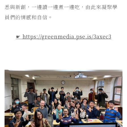
悉與新創，一邊讀一邊煮一邊吃，由此來凝聚學
員們的情感和自信。
☛
https://greenmedia.pse.is/3axec3