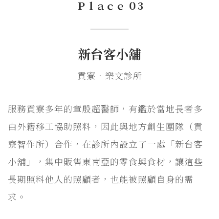
Ｐｌａｃｅ ０3
───
新台客小舖
貢寮．樂文診所
服務貢寮多年的章殷超醫師，有鑑於當地長者多
由外籍移工協助照料，因此與地方創生團隊（貢
寮智作所）合作，在診所內設立了一處「新台客
小舖」，集中販售東南亞的零食與食材，讓這些
長期照料他人的照顧者，也能被照顧自身的需
求。