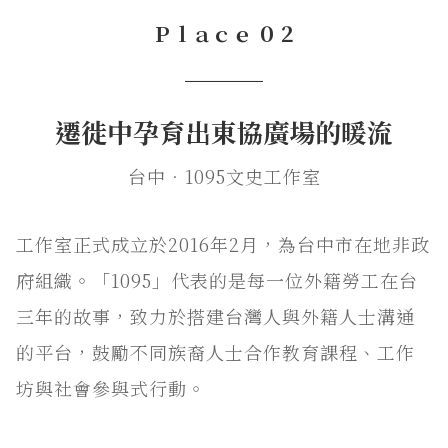
Ｐｌａｃｅ ０２
───
遷徙中孕育出東協廣場的暖流
台中．1095文史工作室
工作室正式成立於2016年2月，為台中市在地非政
府組織。「1095」代表的是每一位外籍勞工在台
三年的故事，致力於搭建台灣人與外籍人士溝通
的平台，鼓勵不同族裔人士合作教育課程、工作
坊與社會參與式行動。