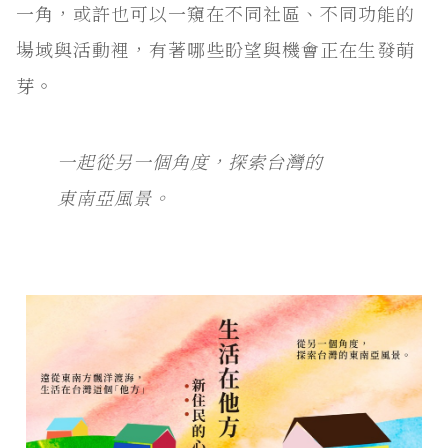
一角，或許也可以一窺在不同社區、不同功能的
場域與活動裡，有著哪些盼望與機會正在生發萌
芽。
一起從另一個角度，探索台灣的
東南亞風景。