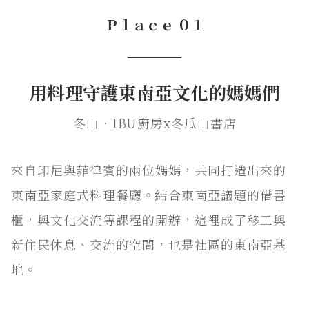
Ｐｌａｃｅ ０１
───
用料理守護東南亞文化的媽媽們
冬山．IBU廚房x冬瓜山書店
來自印尼與菲律賓的兩位媽媽，共同打造出來的
東南亞家庭式料理餐廳。結合東南亞議題的借書
櫃，與文化交流等課程的開辦，這裡成了移工與
新住民休息、交流的空間，也是社區的東南亞基
地。