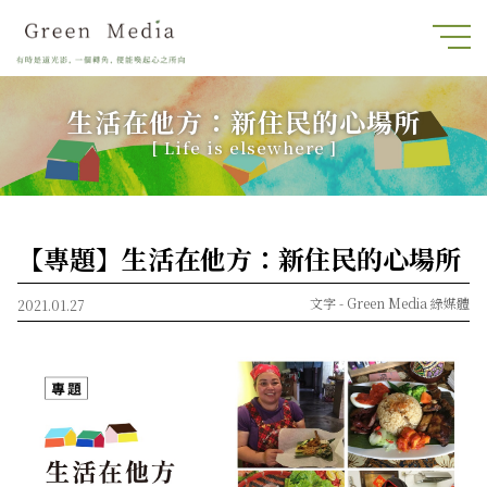
生活在他方：新住民的心場所
[ Life is elsewhere ]
【專題】生活在他方：新住民的心場所
文字 -
Green Media 綠媒體
2021.01.27