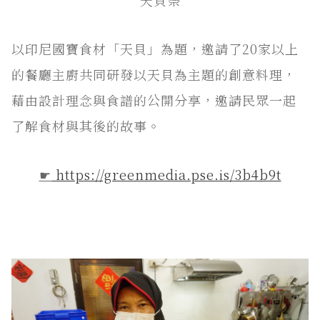
天貝祭
以印尼國寶食材「天貝」為題，邀請了20家以上
的餐廳主廚共同研發以天貝為主題的創意料理，
藉由設計理念與食譜的公開分享，邀請民眾一起
了解食材與其後的故事。
☛
https://greenmedia.pse.is/3b4b9t