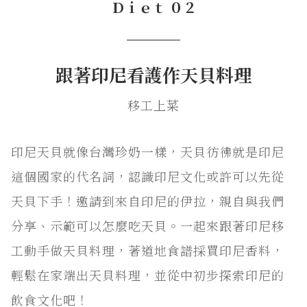
Ｄｉｅｔ ０２
───
跟著印尼看護作天貝料理
移工上菜
印尼天貝就像台灣珍奶一樣，天貝彷彿就是印尼
這個國家的代名詞，認識印尼文化或許可以先從
天貝下手！邀請到來自印尼的伊拉，親自與我們
分享、示範可以怎麼吃天貝。一起來跟著印尼移
工動手做天貝料理，著道地食譜採買印尼香料，
輕鬆在家端出天貝料理，並從中初步探索印尼的
飲食文化吧！