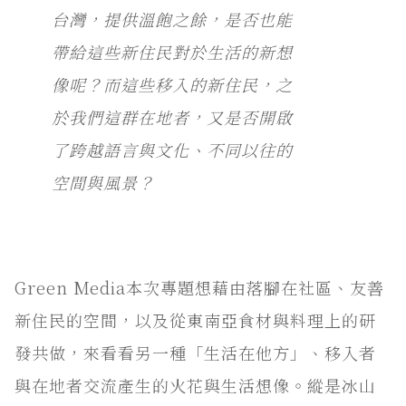
台灣，提供溫飽之餘，是否也能
帶給這些新住民對於生活的新想
像呢？而這些移入的新住民，之
於我們這群在地者，又是否開啟
了跨越語言與文化、不同以往的
空間與風景？
Green Media本次專題想藉由落腳在社區、友善
新住民的空間，以及從東南亞食材與料理上的研
發共做，來看看另一種「生活在他方」、移入者
與在地者交流產生的火花與生活想像。縱是冰山