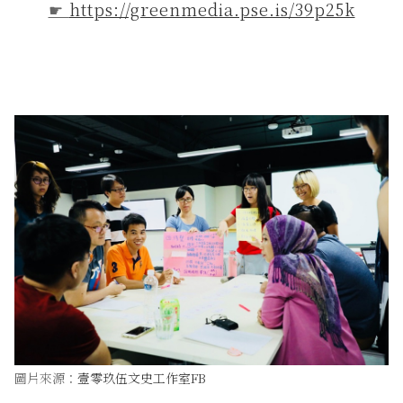
☛
https://greenmedia.pse.is/39p25k
圖片來源：
壹零玖伍文史工作室FB