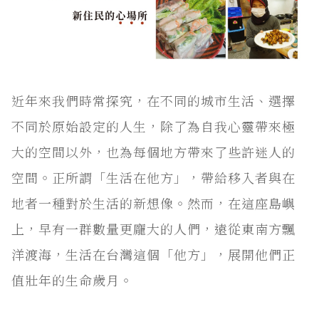
近年來我們時常探究，在不同的城市生活、選擇
不同於原始設定的人生，除了為自我心靈帶來極
大的空間以外，也為每個地方帶來了些許迷人的
空間。正所謂「生活在他方」，帶給移入者與在
地者一種對於生活的新想像。然而，在這座島嶼
上，早有一群數量更龐大的人們，遠從東南方飄
洋渡海，生活在台灣這個「他方」，展開他們正
值壯年的生命歲月。