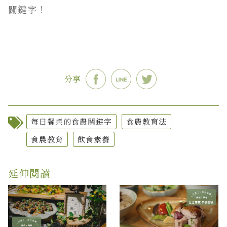
關鍵字！
分享
每日餐桌的食農關鍵字
食農教育法
食農教育
飲食素養
延伸閱讀