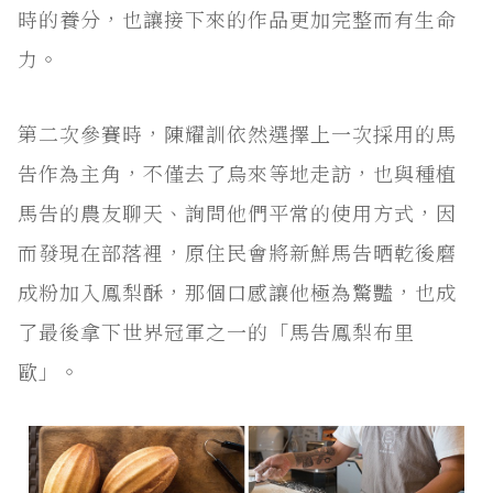
時的養分，也讓接下來的作品更加完整而有生命
力。
第二次參賽時，陳耀訓依然選擇上一次採用的馬
告作為主角，不僅去了烏來等地走訪，也與種植
馬告的農友聊天、詢問他們平常的使用方式，因
而發現在部落裡，原住民會將新鮮馬告晒乾後磨
成粉加入鳳梨酥，那個口感讓他極為驚豔，也成
了最後拿下世界冠軍之一的「馬告鳳梨布里
歐」。