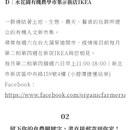
Ｄ｜水花園有機農學市集＠新店IKEA
一群連結著土地、生態、農夫、餐桌的社群所建
立的有機人文新市集。
尋常每週六在台大蒲葵道開市，疫情後目前每月
第二和第四週在新店IKEA與您相見。
每月第二和第四個週六日早上11:00-18:00｜新北
市新店區中央路159號4樓 (小碧潭捷運站旁)
Facebook：
https://www.facebook.com/organicfarmersm
02
留下你的食農關鍵字，書直接郵寄到你家！