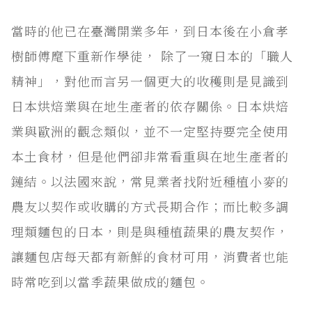
當時的他已在臺灣開業多年，到日本後在小倉孝
樹師傅麾下重新作學徒， 除了一窺日本的「職人
精神」，對他而言另一個更大的收穫則是見識到
日本烘焙業與在地生產者的依存關係。日本烘焙
業與歐洲的觀念類似，並不一定堅持要完全使用
本土食材，但是他們卻非常看重與在地生產者的
鏈結。以法國來說，常見業者找附近種植小麥的
農友以契作或收購的方式長期合作；而比較多調
理類麵包的日本，則是與種植蔬果的農友契作，
讓麵包店每天都有新鮮的食材可用，消費者也能
時常吃到以當季蔬果做成的麵包。