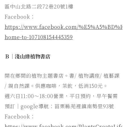
區中山北路二段72巷20號1樓
Facebook：
https://www.facebook.com/%E5%A5%BD%E
home-to-107108154445359
Ｂ｜淺山綠植物書店
開在鄉間的植物主題書店。書/ 植物講座/ 植藝課
/ 親自然課。供應咖啡，茶飲，低消150元。
週六日11:00～18:00營業，平日預約，早午餐需
預訂｜google導航：苗栗縣苑裡鎮南勢里93號
Facebook：
https://www.facebook.com/PlantsCreateLife