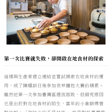
第一次比賽就失敗，卻開啟在地食材的探索
這樣與生產者建立連結並嘗試摸索在地食材的運
用，成了陳耀訓日後參加世界麵包大賽的積累。
雖然他第一次參加臺灣區選拔落敗，但細究原因
也是出於對在地食材的陌生，當年的小倉師傅曾