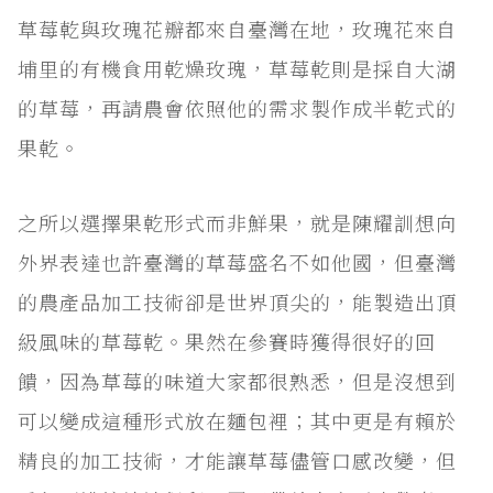
草莓乾與玫瑰花瓣都來自臺灣在地，玫瑰花來自
埔里的有機食用乾燥玫瑰，草莓乾則是採自大湖
的草莓，再請農會依照他的需求製作成半乾式的
果乾。
之所以選擇果乾形式而非鮮果，就是陳耀訓想向
外界表達也許臺灣的草莓盛名不如他國，但臺灣
的農產品加工技術卻是世界頂尖的，能製造出頂
級風味的草莓乾。果然在參賽時獲得很好的回
饋，因為草莓的味道大家都很熟悉，但是沒想到
可以變成這種形式放在麵包裡；其中更是有賴於
精良的加工技術，才能讓草莓儘管口感改變，但