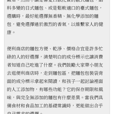
料多變的日式麵包、或是鬆軟適口的臺式麵包，
選購時，最好能選擇無香精、無化學添加的麵
包，避免選擇過於激烈的香氣，以維繫家人的健
康。
便利商店的麵包方便、乾淨、價格合宜是許多忙
碌的人的好選擇，清楚明白的成分標示也讓消費
者知道自己吃進了什麼。我們鼓勵大家帶小朋友
去逛便利商店時，走到麵包區，把麵包包裝袋背
面的成分標示拿起來閱讀，和孩子一起討論裡面
的人工添加物，有哪些功能？它的保存期限和風
味，與完全無添加的麵包有什麼差異。當我們具
備食材和食品加工的基礎常識時，更能做出合乎
自己需求的選擇。