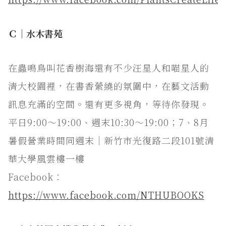
Ｃ｜水木書苑
在蟲鳴鳥叫花香樹海還有不少汪星人和喵星人的
清大校園裡，在書香縈繞的氛圍中，在藝文活動
訊息充滿的空間。還有更多視角，等待你發現。
平日9:00～19:00、週末10:30～19:00；7、8月
暑假營業時間同週末｜新竹市光復路二段101號清
華大學風雲樓一樓
Facebook：
https://www.facebook.com/NTHUBOOKS