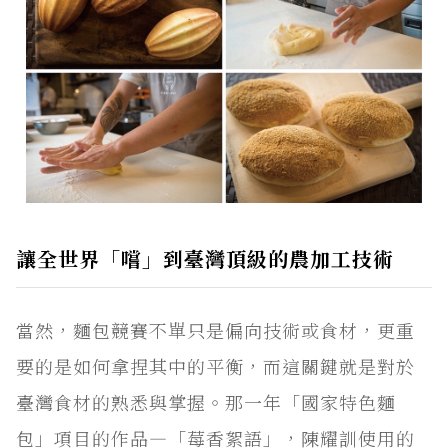
讓全世界「嚐」到臺灣頂級的農加工技術
當然，麵包競賽不單只是偏向技術或食材，更重
要的是如何拿捏其中的平衡，而這關鍵就是對於
臺灣食材的熟悉與掌握。那一年「國家特色麵
包」項目的作品―「莓香絮語」，陳耀訓使用的