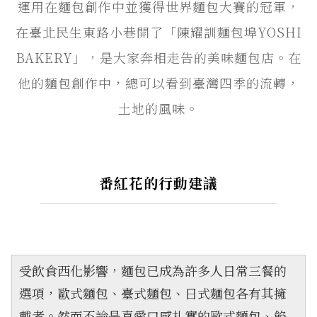
運用在麵包創作中並獲得世界麵包大賽的冠軍，
在臺北民生東路小巷開了「陳耀訓麵包埠YOSHI
BAKERY」，是大家奔相走告的美味麵包店。在
他的麵包創作中，總可以看到臺灣四季的流轉，
土地的風味。
番紅花的行動建議
受飲食西化影響，麵包已成為許多人日常三餐的
選項，歐式麵包、臺式麵包、日式麵包各有其擁
戴者。然而不論是喜愛口感扎實的歐式麵包、餡