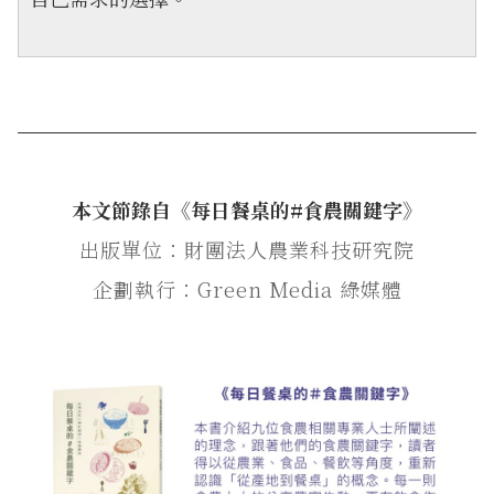
本文節錄自《每日餐桌的#食農關鍵字》
出版單位：財團法人農業科技研究院
企劃執行：Green Media 綠媒體