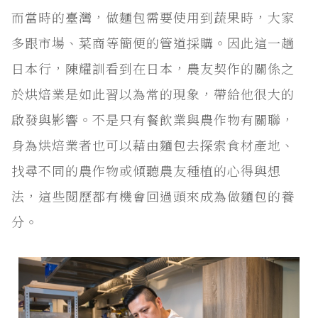
而當時的臺灣，做麵包需要使用到蔬果時，大家
多跟市場、菜商等簡便的管道採購。因此這一趟
日本行，陳耀訓看到在日本，農友契作的關係之
於烘焙業是如此習以為常的現象，帶給他很大的
啟發與影響。不是只有餐飲業與農作物有關聯，
身為烘焙業者也可以藉由麵包去探索食材產地、
找尋不同的農作物或傾聽農友種植的心得與想
法，這些閱歷都有機會回過頭來成為做麵包的養
分。