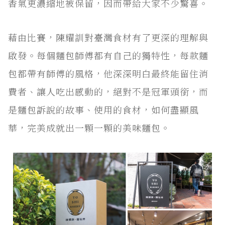
香氣更濃縮地被保留，因而帶給大家不少驚喜。
藉由比賽，陳耀訓對臺灣食材有了更深的理解與
啟發。每個麵包師傅都有自己的獨特性，每款麵
包都帶有師傅的風格，他深深明白最終能留住消
費者、讓人吃出感動的，絕對不是冠軍頭銜，而
是麵包訴說的故事、使用的食材，如何盡顯風
華，完美成就出一顆一顆的美味麵包。