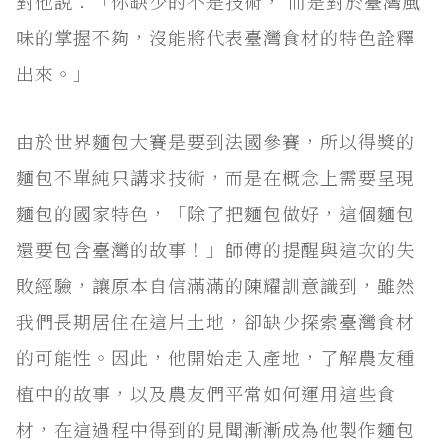
對他說：「你缺少的不是技術， 而是對於臺灣風
味的掌握不夠，沒能將代表臺灣食材的特色詮釋
出來。」
由於世界麵包大賽是要到法國參賽，所以得獎的
麵包不單純只講求技術，而是在概念上需要呈現
麵包的國家特色，「除了把麵包做好，這個麵包
還要包含臺灣的故事！」師傅的提醒與這次的失
敗經驗，讓原本自信滿滿的陳耀訓意識到，雖然
我們長期居住在這片土地，卻缺少探索臺灣食材
的可能性。因此，他開始走入產地，了解農友種
植中的故事，以及農友們平常如何運用這些食
材，在這過程中得到的見聞漸漸成為他製作麵包