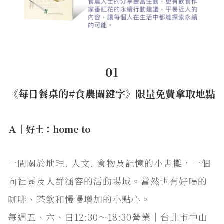
01
《每日餐桌的#食農關鍵字》限量免費拿取地點
Ａ｜好土：home to
一間關於地理. 人文. 食物及記憶的小書攤，一個
向社區及人群涵容的活動場域。當然也有好喝的
咖啡、茶飲和慢慢增加的小點心。
每週五、六、日12:30～18:30營業｜台北市中山