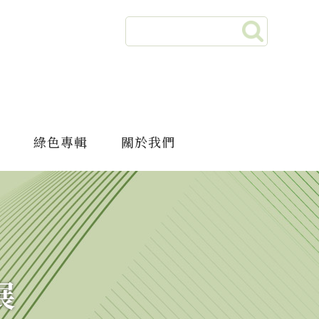
綠色專輯
關於我們
展