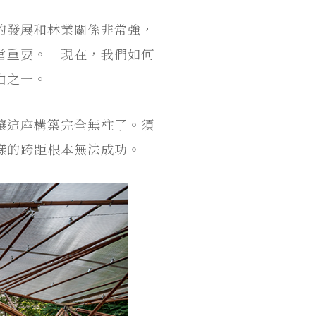
的發展和林業關係非常強，
當重要。「現在，我們如何
由之一。
讓這座構築完全無柱了。須
樣的跨距根本無法成功。