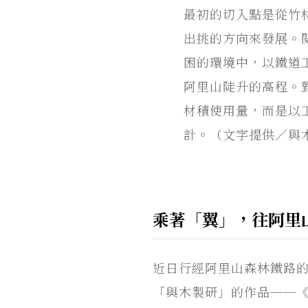
最初的切入點是從竹
出挑的方向來發展。
困的環境中，以鐵道
阿里山陡升的高程。
材積使用量，而是以
計。（文字提供／與
乘著「翼」，往阿里
近日行經阿里山森林鐵路的
「與木製研」的作品──